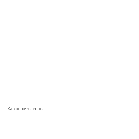
Харин хичээл нь: