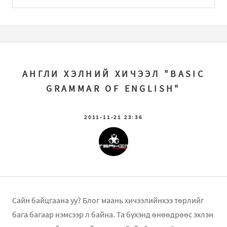
АНГЛИ ХЭЛНИЙ ХИЧЭЭЛ "BASIC
GRAMMAR OF ENGLISH"
2011-11-21 23:36
Сайн байцгаана уу? Блог маань хичээлийнхээ төрлийг
бага багаар нэмсээр л байна. Та бүхэнд өнөөдрөөс эхлэн