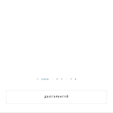
3409
7
0
ДЭЛГЭРЭНГҮЙ