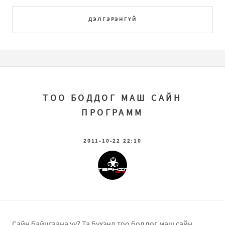
ДЭЛГЭРЭНГҮЙ
ТОО БОДДОГ МАШ САЙН
ПРОГРАММ
2011-10-22 22:10
Сайн байцгаана уу? Та бүхэнд тоо боддог маш сайн