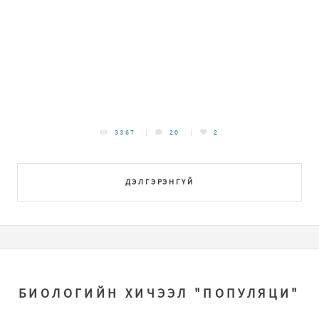
3367
20
2
ДЭЛГЭРЭНГҮЙ
БИОЛОГИЙН ХИЧЭЭЛ "ПОПУЛЯЦИ"