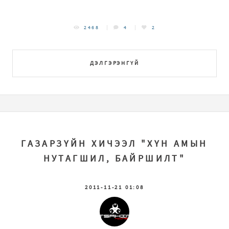
2468
4
2
ДЭЛГЭРЭНГҮЙ
ГАЗАРЗҮЙН ХИЧЭЭЛ "ХҮН АМЫН
НУТАГШИЛ, БАЙРШИЛТ"
2011-11-21 01:08