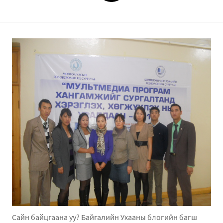
Сайн байцгаана уу? Байгалийн Ухааны блогийн багш