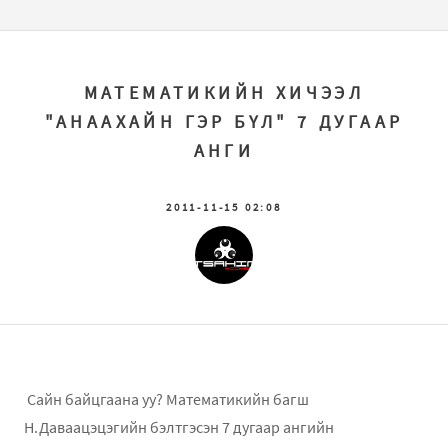
МАТЕМАТИКИЙН ХИЧЭЭЛ
"АНААХАЙН ГЭР БҮЛ" 7 ДУГААР
АНГИ
2011-11-15 02:08
Сайн байцгаана уу? Математикийн багш
Н.Даваацэцэгийн бэлтгэсэн 7 дугаар ангийн