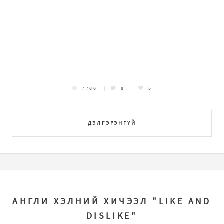
7786
8
5
ДЭЛГЭРЭНГҮЙ
АНГЛИ ХЭЛНИЙ ХИЧЭЭЛ "LIKE AND
DISLIKE"