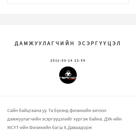
ДАМЖУУЛАГЧИЙН ЭСЭРГҮҮЦЭЛ
2011-03-14 22:59
Сайн байцгаана уу. Та бүхэнд физикийн хичээл
дамжуулагчийн эсэргүүцэлийг хүргэж байна. ДУА-ийн
МСҮТ-ийн Физикийн багш Х.Даваадорж