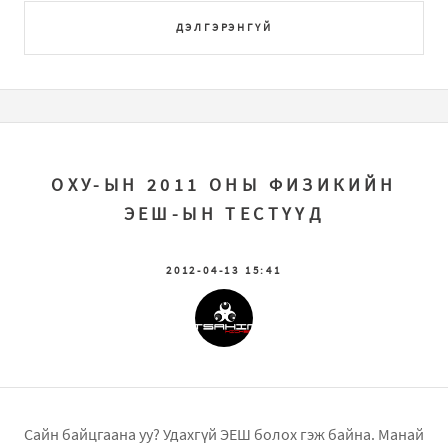
ДЭЛГЭРЭНГҮЙ
ОХУ-ЫН 2011 ОНЫ ФИЗИКИЙН
ЭЕШ-ЫН ТЕСТҮҮД
2012-04-13 15:41
Cайн байцгаана уу? Удахгүй ЭЕШ болох гэж байна. Манай