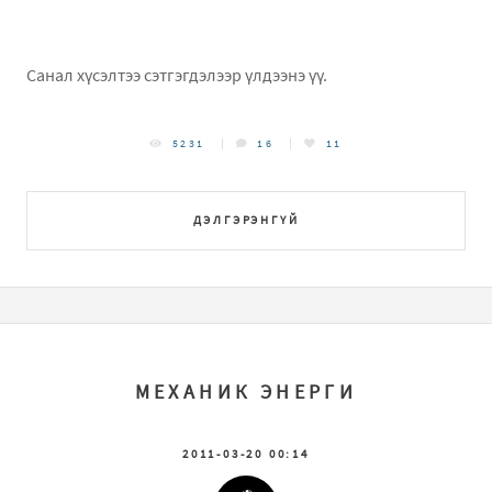
Санал хүсэлтээ сэтгэгдэлээр үлдээнэ үү.
5231
16
11
ДЭЛГЭРЭНГҮЙ
МЕХАНИК ЭНЕРГИ
2011-03-20 00:14