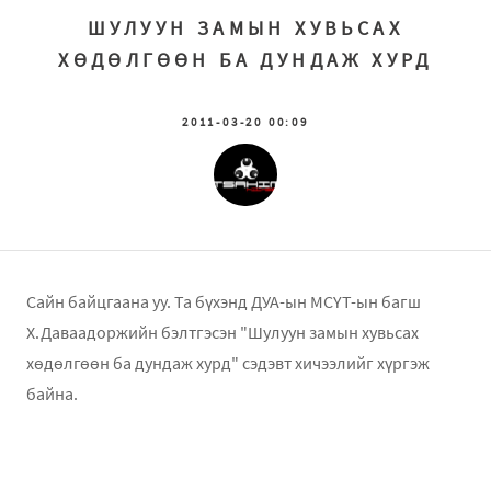
ШУЛУУН ЗАМЫН ХУВЬСАХ
ХӨДӨЛГӨӨН БА ДУНДАЖ ХУРД
2011-03-20 00:09
Сайн байцгаана уу. Та бүхэнд ДУА-ын МСҮТ-ын багш
Х.Даваадоржийн бэлтгэсэн "Шулуун замын хувьсах
хөдөлгөөн ба дундаж хурд" сэдэвт хичээлийг хүргэж
байна.