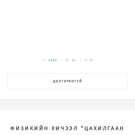
2685
12
3
ДЭЛГЭРЭНГҮЙ
ФИЗИКИЙН ХИЧЭЭЛ "ЦАХИЛГААН