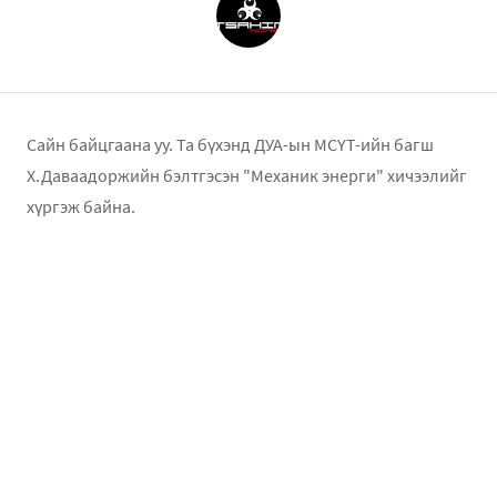
Сайн байцгаана уу. Та бүхэнд ДУА-ын МСҮТ-ийн багш
Х.Даваадоржийн бэлтгэсэн "Механик энерги" хичээлийг
хүргэж байна.