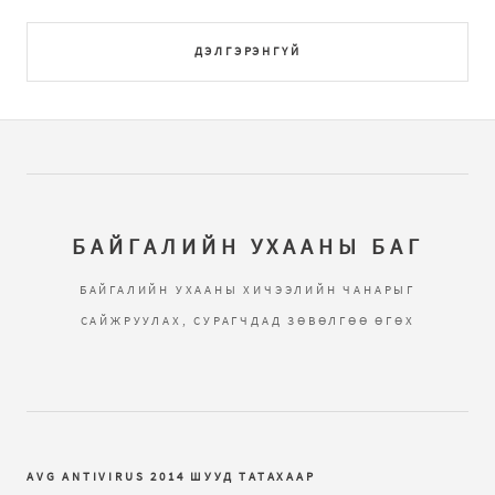
ДЭЛГЭРЭНГҮЙ
БАЙГАЛИЙН УХААНЫ БАГ
БАЙГАЛИЙН УХААНЫ ХИЧЭЭЛИЙН ЧАНАРЫГ
САЙЖРУУЛАХ, СУРАГЧДАД ЗӨВӨЛГӨӨ ӨГӨХ
AVG ANTIVIRUS 2014 ШУУД ТАТАХААР