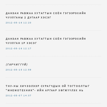
ДАНЗАН РАВЖАА ХУТАГТЫН СОЁН ГЭГЭЭРЭХИЙН
ЧУУЛГАНЫ 2 ДУГААР ХЭСЭГ
2012-05-16
12:20
ДАНЗАН РАВЖАА ХУТАГТЫН СОЁН ГЭГЭЭРЭХИЙН
ЧУУЛГАН 1Р ХЭСЭГ
2012-05-16
12:17
(ГАРЧИГГҮЙ)
2012-05-15
12:59
ТНУ-НЫ ХИЧЭЭЛЭЭР СУРАГЧДЫН ОЙ ТОГТООЛТЫГ
"МНЕМОТЕХНИК"- ИЙН АРГААР ХӨГЖҮҮЛЭХ НЬ
2012-05-07
14:37