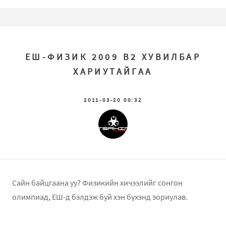
ЕШ-ФИЗИК 2009 В2 ХУВИЛБАР
ХАРИУТАЙГАА
2011-03-20 00:32
Сайн байцгаана уу? Физикийн хичээлийг сонгон
олимпиад, ЕШ-д бэлдэж буй хэн бүхэнд зориулав.