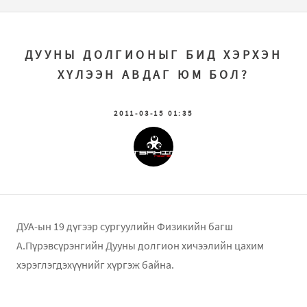
ДУУНЫ ДОЛГИОНЫГ БИД ХЭРХЭН
ХҮЛЭЭН АВДАГ ЮМ БОЛ?
2011-03-15 01:35
ДУА-ын 19 дүгээр сургуулийн Физикийн багш
А.Пүрэвсүрэнгийн Дууны долгион хичээлийн цахим
хэрэглэгдэхүүнийг хүргэж байна.