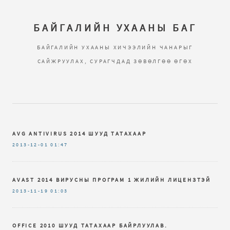
БАЙГАЛИЙН УХААНЫ БАГ
БАЙГАЛИЙН УХААНЫ ХИЧЭЭЛИЙН ЧАНАРЫГ
САЙЖРУУЛАХ, СУРАГЧДАД ЗӨВӨЛГӨӨ ӨГӨХ
AVG ANTIVIRUS 2014 ШУУД ТАТАХААР
2013-12-01
01:47
AVAST 2014 ВИРУСНЫ ПРОГРАМ 1 ЖИЛИЙН ЛИЦЕНЗТЭЙ
2013-11-19
01:03
OFFICE 2010 ШУУД ТАТАХААР БАЙРЛУУЛАВ.