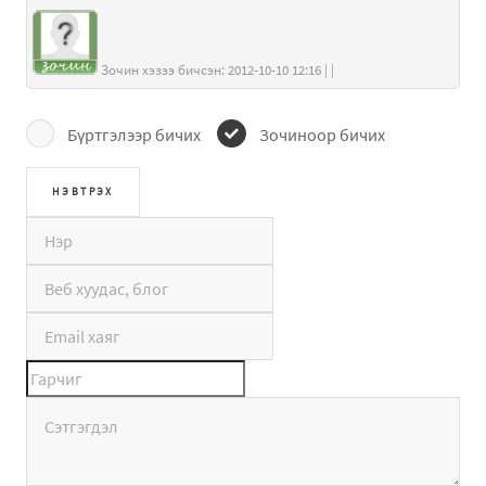
Зочин хэзээ бичсэн: 2012-10-10 12:16 | |
Бүртгэлээр бичих
Зочиноор бичих