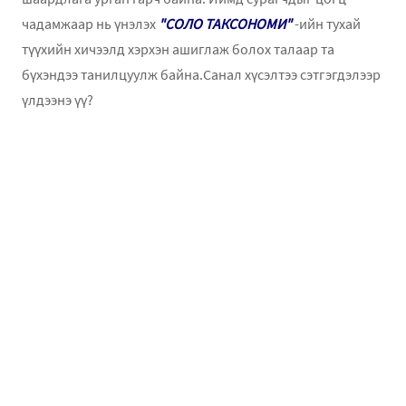
чадамжаар нь үнэлэх
"СОЛО ТАКСОНОМИ"
-ийн тухай
түүхийн хичээлд хэрхэн ашиглаж болох талаар та
бүхэндээ танилцуулж байна.Санал хүсэлтээ сэтгэгдэлээр
үлдээнэ үү?