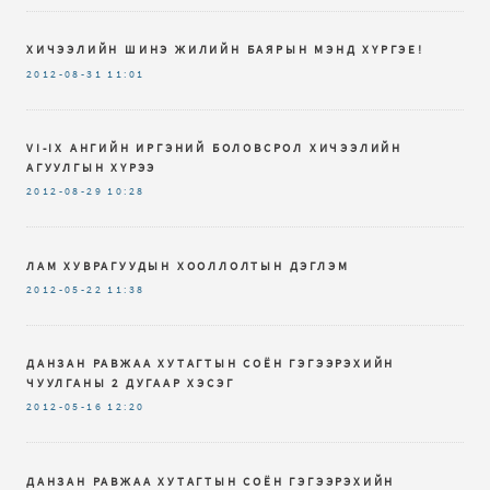
ХИЧЭЭЛИЙН ШИНЭ ЖИЛИЙН БАЯРЫН МЭНД ХҮРГЭЕ!
2012-08-31
11:01
VI-IX AНГИЙН ИРГЭНИЙ БОЛОВСРОЛ ХИЧЭЭЛИЙН
АГУУЛГЫН ХҮРЭЭ
2012-08-29
10:28
ЛАМ ХУВРАГУУДЫН ХООЛЛОЛТЫН ДЭГЛЭМ
2012-05-22
11:38
ДАНЗАН РАВЖАА ХУТАГТЫН СОЁН ГЭГЭЭРЭХИЙН
ЧУУЛГАНЫ 2 ДУГААР ХЭСЭГ
2012-05-16
12:20
ДАНЗАН РАВЖАА ХУТАГТЫН СОЁН ГЭГЭЭРЭХИЙН