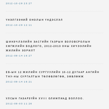
2012-10-29
23:27
ҮНЭЛГЭЭНИЙ ОНОЛЫН ҮНДЭСЛЭЛ
2012-10-29
12:11
ШИНЭЧЛЭЛИЙН ЗАСГИЙН ГАЗРЫН БОЛОВСРОЛЫН
ХӨГЖЛИЙН БОДЛОГО, 2012-2013 ОНЫ ХИЧЭЭЛИЙН
ЖИЛИЙН ЗОРИЛТ
2012-09-14
16:27
ЕБ-ЫН 12 ЖИЛИЙН СУРГУУЛИЙН 10-12 ДУГААР АНГИЙН
ТНУ-НЫ СУРГАЛТЫН ТӨЛӨВЛӨГӨӨ, ЗӨВЛӨМЖ
2012-09-14
16:21
УЛСЫН ГАЗАРЗҮЙН XVIII ОЛИМПИАД БОЛЛОО.
2012-09-03
11:26