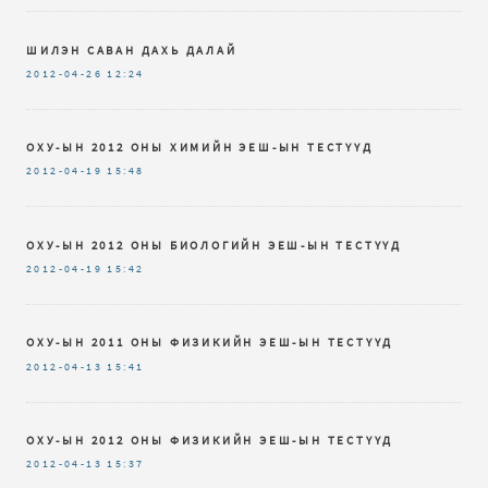
ШИЛЭН САВАН ДАХЬ ДАЛАЙ
2012-04-26
12:24
ОХУ-ЫН 2012 ОНЫ ХИМИЙН ЭЕШ-ЫН ТЕСТҮҮД
2012-04-19
15:48
ОХУ-ЫН 2012 ОНЫ БИОЛОГИЙН ЭЕШ-ЫН ТЕСТҮҮД
2012-04-19
15:42
ОХУ-ЫН 2011 ОНЫ ФИЗИКИЙН ЭЕШ-ЫН ТЕСТҮҮД
2012-04-13
15:41
ОХУ-ЫН 2012 ОНЫ ФИЗИКИЙН ЭЕШ-ЫН ТЕСТҮҮД
2012-04-13
15:37