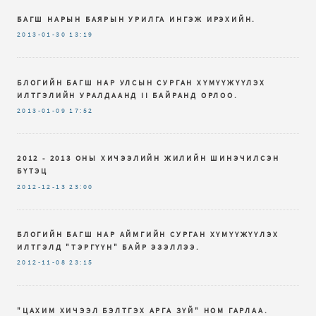
БАГШ НАРЫН БАЯРЫН УРИЛГА ИНГЭЖ ИРЭХИЙН.
2013-01-30
13:19
БЛОГИЙН БАГШ НАР УЛСЫН СУРГАН ХҮМҮҮЖҮҮЛЭХ
ИЛТГЭЛИЙН УРАЛДААНД II БАЙРАНД ОРЛОО.
2013-01-09
17:52
2012 - 2013 ОНЫ ХИЧЭЭЛИЙН ЖИЛИЙН ШИНЭЧИЛСЭН
БҮТЭЦ
2012-12-13
23:00
БЛОГИЙН БАГШ НАР АЙМГИЙН СУРГАН ХҮМҮҮЖҮҮЛЭХ
ИЛТГЭЛД "ТЭРГҮҮН" БАЙР ЭЗЭЛЛЭЭ.
2012-11-08
23:15
"ЦАХИМ ХИЧЭЭЛ БЭЛТГЭХ АРГА ЗҮЙ" НОМ ГАРЛАА.