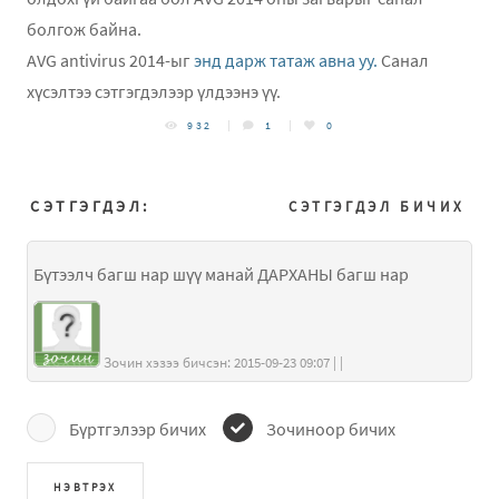
болгож байна.
AVG antivirus 2014-ыг
энд дарж татаж авна уу.
Санал
хүсэлтээ сэтгэгдэлээр үлдээнэ үү.
932
1
0
СЭТГЭГДЭЛ:
СЭТГЭГДЭЛ БИЧИХ
Бүтээлч багш нар шүү манай ДАРХАНЫ багш нар
Зочин хэзээ бичсэн: 2015-09-23 09:07 | |
Бүртгэлээр бичих
Зочиноор бичих