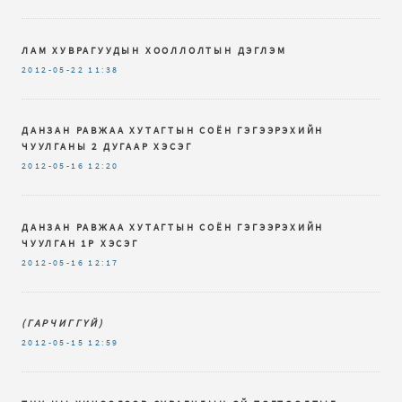
ЛАМ ХУВРАГУУДЫН ХООЛЛОЛТЫН ДЭГЛЭМ
2012-05-22
11:38
ДАНЗАН РАВЖАА ХУТАГТЫН СОЁН ГЭГЭЭРЭХИЙН
ЧУУЛГАНЫ 2 ДУГААР ХЭСЭГ
2012-05-16
12:20
ДАНЗАН РАВЖАА ХУТАГТЫН СОЁН ГЭГЭЭРЭХИЙН
ЧУУЛГАН 1Р ХЭСЭГ
2012-05-16
12:17
(ГАРЧИГГҮЙ)
2012-05-15
12:59