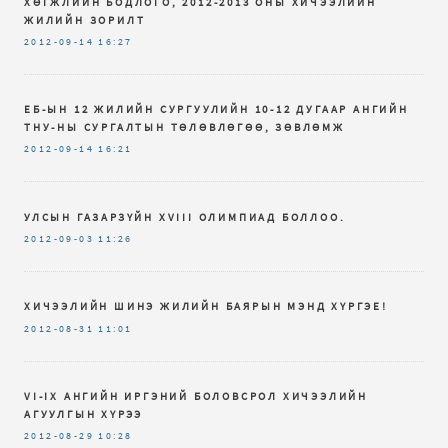
ХӨГЖЛИЙН БОДЛОГО, 2012-2013 ОНЫ ХИЧЭЭЛИЙН
ЖИЛИЙН ЗОРИЛТ
2012-09-14
16:27
ЕБ-ЫН 12 ЖИЛИЙН СУРГУУЛИЙН 10-12 ДУГААР АНГИЙН
ТНУ-НЫ СУРГАЛТЫН ТӨЛӨВЛӨГӨӨ, ЗӨВЛӨМЖ
2012-09-14
16:21
УЛСЫН ГАЗАРЗҮЙН XVIII ОЛИМПИАД БОЛЛОО.
2012-09-03
11:26
ХИЧЭЭЛИЙН ШИНЭ ЖИЛИЙН БАЯРЫН МЭНД ХҮРГЭЕ!
2012-08-31
11:01
VI-IX AНГИЙН ИРГЭНИЙ БОЛОВСРОЛ ХИЧЭЭЛИЙН
АГУУЛГЫН ХҮРЭЭ
2012-08-29
10:28