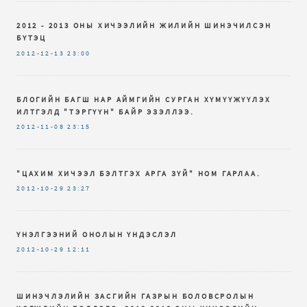
2012 - 2013 ОНЫ ХИЧЭЭЛИЙН ЖИЛИЙН ШИНЭЧИЛСЭН
БҮТЭЦ
2012-12-13
23:00
БЛОГИЙН БАГШ НАР АЙМГИЙН СУРГАН ХҮМҮҮЖҮҮЛЭХ
ИЛТГЭЛД "ТЭРГҮҮН" БАЙР ЭЗЭЛЛЭЭ.
2012-11-08
23:15
"ЦАХИМ ХИЧЭЭЛ БЭЛТГЭХ АРГА ЗҮЙ" НОМ ГАРЛАА.
2012-10-29
23:27
ҮНЭЛГЭЭНИЙ ОНОЛЫН ҮНДЭСЛЭЛ
2012-10-29
12:11
ШИНЭЧЛЭЛИЙН ЗАСГИЙН ГАЗРЫН БОЛОВСРОЛЫН