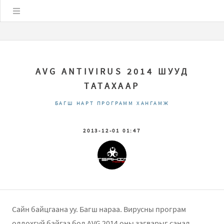
Цэс
AVG ANTIVIRUS 2014 ШУУД
ТАТАХААР
БАГШ НАРТ ПРОГРАММ ХАНГАМЖ
2013-12-01 01:47
Сайн байцгаана уу. Багш нараа. Вирусны програм
олдохгүй байгаа бол AVG 2014 оны загварыг санал