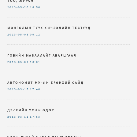
ТОО, ЖУРАМ
2013-05-20
18:56
МОНГОЛЫН ТҮҮХ ХИЧЭЭЛИЙН ТЕСТҮҮД
2013-05-03
09:12
ГОВИЙН МАЗААЛАЙГ АВАРЦГААЯ
2013-05-01
13:01
АВТОНОМИТ МУ-ЫН ЁРӨНХИЙ САЙД
2013-03-15
17:46
ДЭЛХИЙН УСНЫ ӨДӨР
2013-03-11
17:53