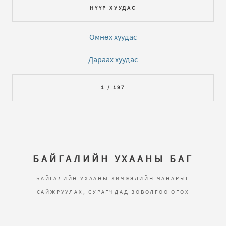
НҮҮР ХУУДАС
Өмнөх хуудас
Дараах хуудас
1 / 197
БАЙГАЛИЙН УХААНЫ БАГ
БАЙГАЛИЙН УХААНЫ ХИЧЭЭЛИЙН ЧАНАРЫГ
САЙЖРУУЛАХ, СУРАГЧДАД ЗӨВӨЛГӨӨ ӨГӨХ