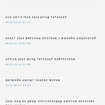
AVG ANTIVIRUS 2014 ШУУД ТАТАХААР
2013-12-01
01:47
AVAST 2014 ВИРУСНЫ ПРОГРАМ 1 ЖИЛИЙН ЛИЦЕНЗТЭЙ
2013-11-19
01:03
OFFICE 2010 ШУУД ТАТАХААР БАЙРЛУУЛАВ.
2013-11-10
22:44
БАГШИЙН АЖЛЫГ ҮНЭЛЭХ ЖУРАМ
2013-09-11
10:59
2013 ОНД ИХ ДЭЭД СУРГУУЛИУДАД ОЮУТАН ЭЛСҮҮЛЭХ