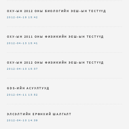
ОХУ-ЫН 2012 ОНЫ БИОЛОГИЙН ЭЕШ-ЫН ТЕСТҮҮД
2012-04-19
15:42
ОХУ-ЫН 2011 ОНЫ ФИЗИКИЙН ЭЕШ-ЫН ТЕСТҮҮД
2012-04-13
15:41
ОХУ-ЫН 2012 ОНЫ ФИЗИКИЙН ЭЕШ-ЫН ТЕСТҮҮД
2012-04-13
15:37
GDS-ИЙН АСУУЛТУУД
2012-04-11
13:52
ЭЛСЭЛТИЙН ЕРӨНХИЙ ШАЛГАЛТ
2012-04-10
14:39