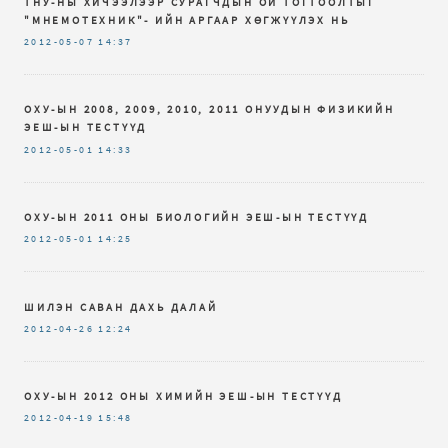
ТНУ-НЫ ХИЧЭЭЛЭЭР СУРАГЧДЫН ОЙ ТОГТООЛТЫГ
"МНЕМОТЕХНИК"- ИЙН АРГААР ХӨГЖҮҮЛЭХ НЬ
2012-05-07
14:37
ОХУ-ЫН 2008, 2009, 2010, 2011 ОНУУДЫН ФИЗИКИЙН
ЭЕШ-ЫН ТЕСТҮҮД
2012-05-01
14:33
ОХУ-ЫН 2011 ОНЫ БИОЛОГИЙН ЭЕШ-ЫН ТЕСТҮҮД
2012-05-01
14:25
ШИЛЭН САВАН ДАХЬ ДАЛАЙ
2012-04-26
12:24
ОХУ-ЫН 2012 ОНЫ ХИМИЙН ЭЕШ-ЫН ТЕСТҮҮД
2012-04-19
15:48