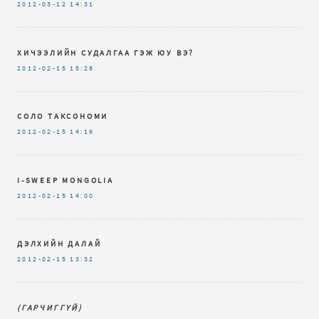
2012-03-12
14:31
ХИЧЭЭЛИЙН СУДАЛГАА ГЭЖ ЮУ ВЭ?
2012-02-15
15:28
СОЛО ТАКСОНОМИ
2012-02-15
14:16
I-SWEEP MONGOLIA
2012-02-15
14:00
ДЭЛХИЙН ДАЛАЙ
2012-02-15
13:32
(ГАРЧИГГҮЙ)