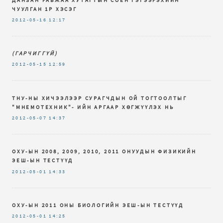
ЧУУЛГАН 1Р ХЭСЭГ
2012-05-16
12:17
(ГАРЧИГГҮЙ)
2012-05-15
12:59
ТНУ-НЫ ХИЧЭЭЛЭЭР СУРАГЧДЫН ОЙ ТОГТООЛТЫГ
"МНЕМОТЕХНИК"- ИЙН АРГААР ХӨГЖҮҮЛЭХ НЬ
2012-05-07
14:37
ОХУ-ЫН 2008, 2009, 2010, 2011 ОНУУДЫН ФИЗИКИЙН
ЭЕШ-ЫН ТЕСТҮҮД
2012-05-01
14:33
ОХУ-ЫН 2011 ОНЫ БИОЛОГИЙН ЭЕШ-ЫН ТЕСТҮҮД
2012-05-01
14:25