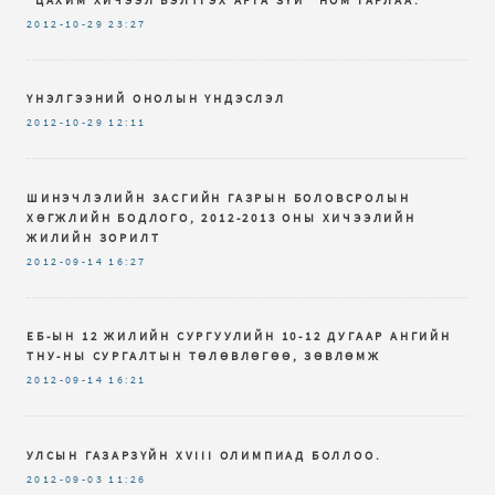
2012-10-29
23:27
ҮНЭЛГЭЭНИЙ ОНОЛЫН ҮНДЭСЛЭЛ
2012-10-29
12:11
ШИНЭЧЛЭЛИЙН ЗАСГИЙН ГАЗРЫН БОЛОВСРОЛЫН
ХӨГЖЛИЙН БОДЛОГО, 2012-2013 ОНЫ ХИЧЭЭЛИЙН
ЖИЛИЙН ЗОРИЛТ
2012-09-14
16:27
ЕБ-ЫН 12 ЖИЛИЙН СУРГУУЛИЙН 10-12 ДУГААР АНГИЙН
ТНУ-НЫ СУРГАЛТЫН ТӨЛӨВЛӨГӨӨ, ЗӨВЛӨМЖ
2012-09-14
16:21
УЛСЫН ГАЗАРЗҮЙН XVIII ОЛИМПИАД БОЛЛОО.
2012-09-03
11:26