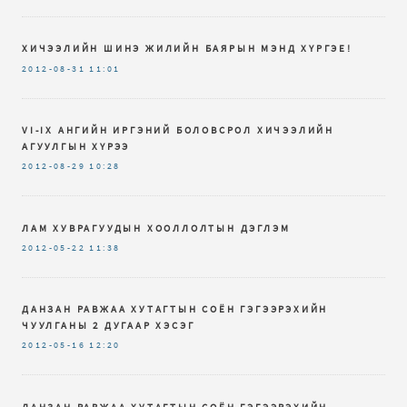
ХИЧЭЭЛИЙН ШИНЭ ЖИЛИЙН БАЯРЫН МЭНД ХҮРГЭЕ!
2012-08-31
11:01
VI-IX AНГИЙН ИРГЭНИЙ БОЛОВСРОЛ ХИЧЭЭЛИЙН
АГУУЛГЫН ХҮРЭЭ
2012-08-29
10:28
ЛАМ ХУВРАГУУДЫН ХООЛЛОЛТЫН ДЭГЛЭМ
2012-05-22
11:38
ДАНЗАН РАВЖАА ХУТАГТЫН СОЁН ГЭГЭЭРЭХИЙН
ЧУУЛГАНЫ 2 ДУГААР ХЭСЭГ
2012-05-16
12:20
ДАНЗАН РАВЖАА ХУТАГТЫН СОЁН ГЭГЭЭРЭХИЙН