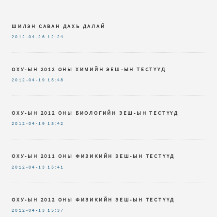
ШИЛЭН САВАН ДАХЬ ДАЛАЙ
2012-04-26
12:24
ОХУ-ЫН 2012 ОНЫ ХИМИЙН ЭЕШ-ЫН ТЕСТҮҮД
2012-04-19
15:48
ОХУ-ЫН 2012 ОНЫ БИОЛОГИЙН ЭЕШ-ЫН ТЕСТҮҮД
2012-04-19
15:42
ОХУ-ЫН 2011 ОНЫ ФИЗИКИЙН ЭЕШ-ЫН ТЕСТҮҮД
2012-04-13
15:41
ОХУ-ЫН 2012 ОНЫ ФИЗИКИЙН ЭЕШ-ЫН ТЕСТҮҮД
2012-04-13
15:37