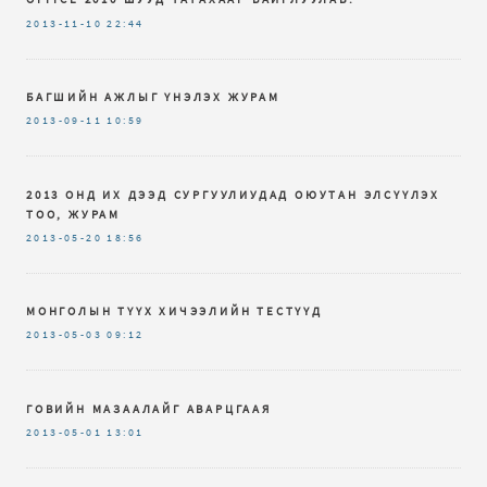
2013-11-10
22:44
БАГШИЙН АЖЛЫГ ҮНЭЛЭХ ЖУРАМ
2013-09-11
10:59
2013 ОНД ИХ ДЭЭД СУРГУУЛИУДАД ОЮУТАН ЭЛСҮҮЛЭХ
ТОО, ЖУРАМ
2013-05-20
18:56
МОНГОЛЫН ТҮҮХ ХИЧЭЭЛИЙН ТЕСТҮҮД
2013-05-03
09:12
ГОВИЙН МАЗААЛАЙГ АВАРЦГААЯ
2013-05-01
13:01