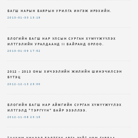
БАГШ НАРЫН БАЯРЫН УРИЛГА ИНГЭЖ ИРЭХИЙН.
2013-01-30
13:19
БЛОГИЙН БАГШ НАР УЛСЫН СУРГАН ХҮМҮҮЖҮҮЛЭХ
ИЛТГЭЛИЙН УРАЛДААНД II БАЙРАНД ОРЛОО.
2013-01-09
17:52
2012 - 2013 ОНЫ ХИЧЭЭЛИЙН ЖИЛИЙН ШИНЭЧИЛСЭН
БҮТЭЦ
2012-12-13
23:00
БЛОГИЙН БАГШ НАР АЙМГИЙН СУРГАН ХҮМҮҮЖҮҮЛЭХ
ИЛТГЭЛД "ТЭРГҮҮН" БАЙР ЭЗЭЛЛЭЭ.
2012-11-08
23:15
"ЦАХИМ ХИЧЭЭЛ БЭЛТГЭХ АРГА ЗҮЙ" НОМ ГАРЛАА.