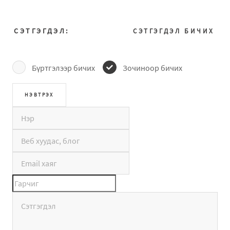
СЭТГЭГДЭЛ:
СЭТГЭГДЭЛ БИЧИХ
Бүртгэлээр бичих
Зочиноор бичих