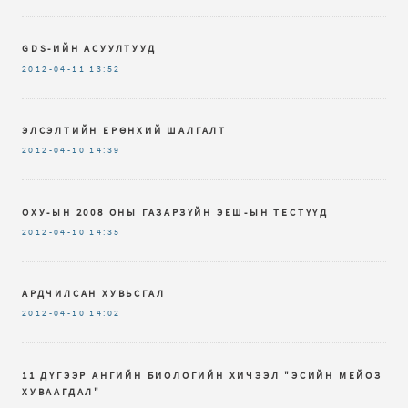
GDS-ИЙН АСУУЛТУУД
2012-04-11
13:52
ЭЛСЭЛТИЙН ЕРӨНХИЙ ШАЛГАЛТ
2012-04-10
14:39
ОХУ-ЫН 2008 ОНЫ ГАЗАРЗҮЙН ЭЕШ-ЫН ТЕСТҮҮД
2012-04-10
14:35
АРДЧИЛСАН ХУВЬСГАЛ
2012-04-10
14:02
11 ДҮГЭЭР АНГИЙН БИОЛОГИЙН ХИЧЭЭЛ "ЭСИЙН МЕЙОЗ
ХУВААГДАЛ"