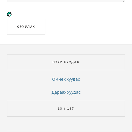
ОРУУЛАХ
НҮҮР ХУУДАС
Өмнөх хуудас
Дараах хуудас
13 / 197