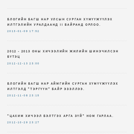
БЛОГИЙН БАГШ НАР УЛСЫН СУРГАН ХҮМҮҮЖҮҮЛЭХ
ИЛТГЭЛИЙН УРАЛДААНД II БАЙРАНД ОРЛОО.
2013-01-09
17:52
2012 - 2013 ОНЫ ХИЧЭЭЛИЙН ЖИЛИЙН ШИНЭЧИЛСЭН
БҮТЭЦ
2012-12-13
23:00
БЛОГИЙН БАГШ НАР АЙМГИЙН СУРГАН ХҮМҮҮЖҮҮЛЭХ
ИЛТГЭЛД "ТЭРГҮҮН" БАЙР ЭЗЭЛЛЭЭ.
2012-11-08
23:15
"ЦАХИМ ХИЧЭЭЛ БЭЛТГЭХ АРГА ЗҮЙ" НОМ ГАРЛАА.
2012-10-29
23:27