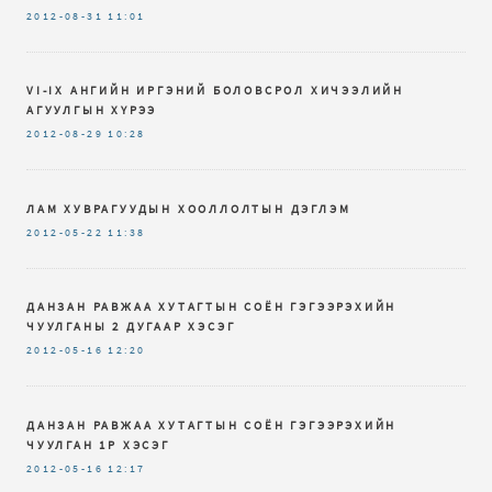
2012-08-31
11:01
VI-IX AНГИЙН ИРГЭНИЙ БОЛОВСРОЛ ХИЧЭЭЛИЙН
АГУУЛГЫН ХҮРЭЭ
2012-08-29
10:28
ЛАМ ХУВРАГУУДЫН ХООЛЛОЛТЫН ДЭГЛЭМ
2012-05-22
11:38
ДАНЗАН РАВЖАА ХУТАГТЫН СОЁН ГЭГЭЭРЭХИЙН
ЧУУЛГАНЫ 2 ДУГААР ХЭСЭГ
2012-05-16
12:20
ДАНЗАН РАВЖАА ХУТАГТЫН СОЁН ГЭГЭЭРЭХИЙН
ЧУУЛГАН 1Р ХЭСЭГ
2012-05-16
12:17