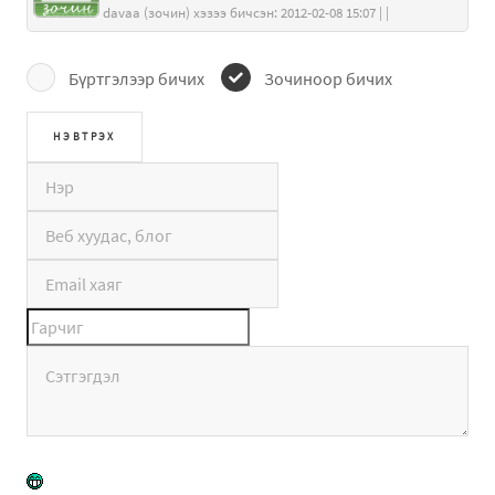
davaa (зочин) хэзээ бичсэн: 2012-02-08 15:07 | |
Бүртгэлээр бичих
Зочиноор бичих