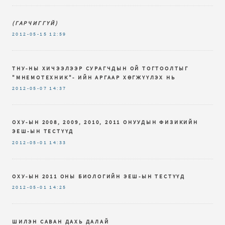
(ГАРЧИГГҮЙ)
2012-05-15
12:59
ТНУ-НЫ ХИЧЭЭЛЭЭР СУРАГЧДЫН ОЙ ТОГТООЛТЫГ
"МНЕМОТЕХНИК"- ИЙН АРГААР ХӨГЖҮҮЛЭХ НЬ
2012-05-07
14:37
ОХУ-ЫН 2008, 2009, 2010, 2011 ОНУУДЫН ФИЗИКИЙН
ЭЕШ-ЫН ТЕСТҮҮД
2012-05-01
14:33
ОХУ-ЫН 2011 ОНЫ БИОЛОГИЙН ЭЕШ-ЫН ТЕСТҮҮД
2012-05-01
14:25
ШИЛЭН САВАН ДАХЬ ДАЛАЙ