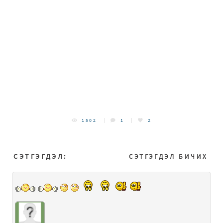
1502
1
2
СЭТГЭГДЭЛ:
СЭТГЭГДЭЛ БИЧИХ