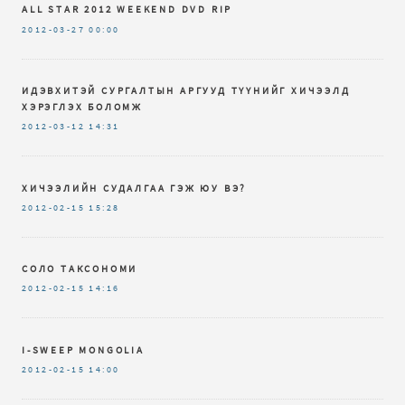
ALL STAR 2012 WEEKEND DVD RIP
2012-03-27
00:00
ИДЭВХИТЭЙ СУРГАЛТЫН АРГУУД ТҮҮНИЙГ ХИЧЭЭЛД
ХЭРЭГЛЭХ БОЛОМЖ
2012-03-12
14:31
ХИЧЭЭЛИЙН СУДАЛГАА ГЭЖ ЮУ ВЭ?
2012-02-15
15:28
СОЛО ТАКСОНОМИ
2012-02-15
14:16
I-SWEEP MONGOLIA
2012-02-15
14:00