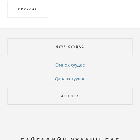
ОРУУЛАХ
НҮҮР ХУУДАС
Өмнөх хуудас
Дараах хуудас
49 / 197