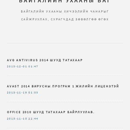
БАЙГАЛИЙН УХААНЫ БАГ
БАЙГАЛИЙН УХААНЫ ХИЧЭЭЛИЙН ЧАНАРЫГ
САЙЖРУУЛАХ, СУРАГЧДАД ЗӨВӨЛГӨӨ ӨГӨХ
AVG ANTIVIRUS 2014 ШУУД ТАТАХААР
2013-12-01
01:47
AVAST 2014 ВИРУСНЫ ПРОГРАМ 1 ЖИЛИЙН ЛИЦЕНЗТЭЙ
2013-11-19
01:03
OFFICE 2010 ШУУД ТАТАХААР БАЙРЛУУЛАВ.
2013-11-10
22:44