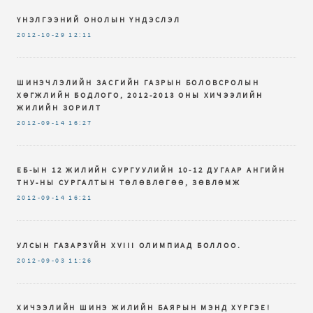
ҮНЭЛГЭЭНИЙ ОНОЛЫН ҮНДЭСЛЭЛ
2012-10-29
12:11
ШИНЭЧЛЭЛИЙН ЗАСГИЙН ГАЗРЫН БОЛОВСРОЛЫН
ХӨГЖЛИЙН БОДЛОГО, 2012-2013 ОНЫ ХИЧЭЭЛИЙН
ЖИЛИЙН ЗОРИЛТ
2012-09-14
16:27
ЕБ-ЫН 12 ЖИЛИЙН СУРГУУЛИЙН 10-12 ДУГААР АНГИЙН
ТНУ-НЫ СУРГАЛТЫН ТӨЛӨВЛӨГӨӨ, ЗӨВЛӨМЖ
2012-09-14
16:21
УЛСЫН ГАЗАРЗҮЙН XVIII ОЛИМПИАД БОЛЛОО.
2012-09-03
11:26
ХИЧЭЭЛИЙН ШИНЭ ЖИЛИЙН БАЯРЫН МЭНД ХҮРГЭЕ!