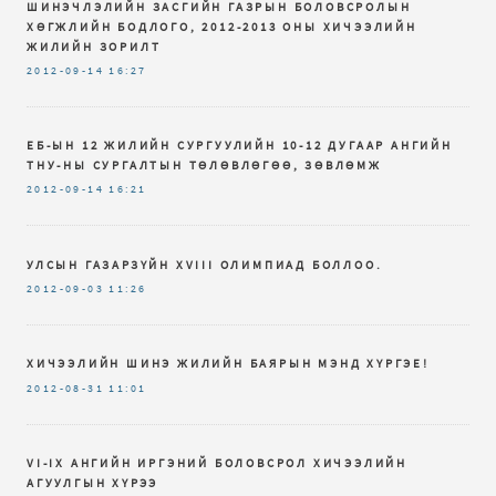
ШИНЭЧЛЭЛИЙН ЗАСГИЙН ГАЗРЫН БОЛОВСРОЛЫН
ХӨГЖЛИЙН БОДЛОГО, 2012-2013 ОНЫ ХИЧЭЭЛИЙН
ЖИЛИЙН ЗОРИЛТ
2012-09-14
16:27
ЕБ-ЫН 12 ЖИЛИЙН СУРГУУЛИЙН 10-12 ДУГААР АНГИЙН
ТНУ-НЫ СУРГАЛТЫН ТӨЛӨВЛӨГӨӨ, ЗӨВЛӨМЖ
2012-09-14
16:21
УЛСЫН ГАЗАРЗҮЙН XVIII ОЛИМПИАД БОЛЛОО.
2012-09-03
11:26
ХИЧЭЭЛИЙН ШИНЭ ЖИЛИЙН БАЯРЫН МЭНД ХҮРГЭЕ!
2012-08-31
11:01
VI-IX AНГИЙН ИРГЭНИЙ БОЛОВСРОЛ ХИЧЭЭЛИЙН
АГУУЛГЫН ХҮРЭЭ