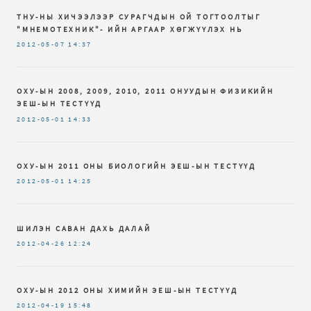
ТНУ-НЫ ХИЧЭЭЛЭЭР СУРАГЧДЫН ОЙ ТОГТООЛТЫГ
"МНЕМОТЕХНИК"- ИЙН АРГААР ХӨГЖҮҮЛЭХ НЬ
2012-05-07
14:37
ОХУ-ЫН 2008, 2009, 2010, 2011 ОНУУДЫН ФИЗИКИЙН
ЭЕШ-ЫН ТЕСТҮҮД
2012-05-01
14:33
ОХУ-ЫН 2011 ОНЫ БИОЛОГИЙН ЭЕШ-ЫН ТЕСТҮҮД
2012-05-01
14:25
ШИЛЭН САВАН ДАХЬ ДАЛАЙ
2012-04-26
12:24
ОХУ-ЫН 2012 ОНЫ ХИМИЙН ЭЕШ-ЫН ТЕСТҮҮД
2012-04-19
15:48