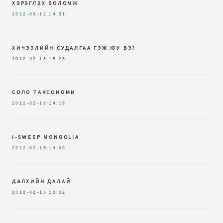
ХЭРЭГЛЭХ БОЛОМЖ
2012-03-12
14:31
ХИЧЭЭЛИЙН СУДАЛГАА ГЭЖ ЮУ ВЭ?
2012-02-15
15:28
СОЛО ТАКСОНОМИ
2012-02-15
14:16
I-SWEEP MONGOLIA
2012-02-15
14:00
ДЭЛХИЙН ДАЛАЙ
2012-02-15
13:32