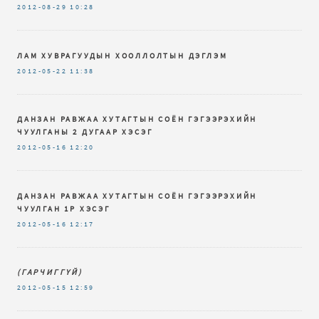
2012-08-29
10:28
ЛАМ ХУВРАГУУДЫН ХООЛЛОЛТЫН ДЭГЛЭМ
2012-05-22
11:38
ДАНЗАН РАВЖАА ХУТАГТЫН СОЁН ГЭГЭЭРЭХИЙН
ЧУУЛГАНЫ 2 ДУГААР ХЭСЭГ
2012-05-16
12:20
ДАНЗАН РАВЖАА ХУТАГТЫН СОЁН ГЭГЭЭРЭХИЙН
ЧУУЛГАН 1Р ХЭСЭГ
2012-05-16
12:17
(ГАРЧИГГҮЙ)
2012-05-15
12:59