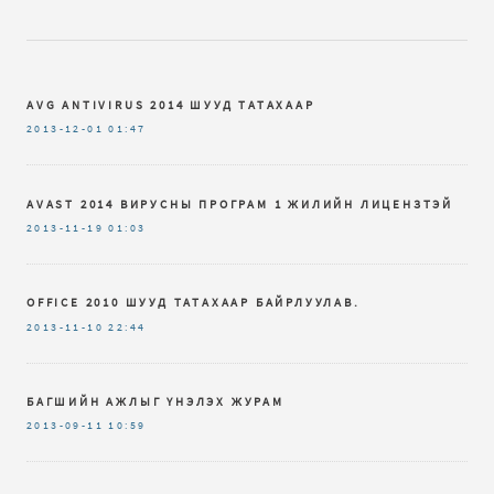
AVG ANTIVIRUS 2014 ШУУД ТАТАХААР
2013-12-01
01:47
AVAST 2014 ВИРУСНЫ ПРОГРАМ 1 ЖИЛИЙН ЛИЦЕНЗТЭЙ
2013-11-19
01:03
OFFICE 2010 ШУУД ТАТАХААР БАЙРЛУУЛАВ.
2013-11-10
22:44
БАГШИЙН АЖЛЫГ ҮНЭЛЭХ ЖУРАМ
2013-09-11
10:59