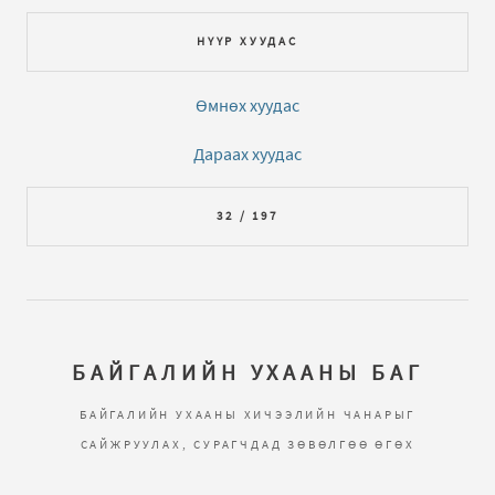
НҮҮР ХУУДАС
Өмнөх хуудас
Дараах хуудас
32 / 197
БАЙГАЛИЙН УХААНЫ БАГ
БАЙГАЛИЙН УХААНЫ ХИЧЭЭЛИЙН ЧАНАРЫГ
САЙЖРУУЛАХ, СУРАГЧДАД ЗӨВӨЛГӨӨ ӨГӨХ