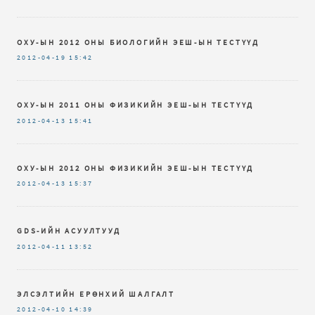
ОХУ-ЫН 2012 ОНЫ БИОЛОГИЙН ЭЕШ-ЫН ТЕСТҮҮД
2012-04-19
15:42
ОХУ-ЫН 2011 ОНЫ ФИЗИКИЙН ЭЕШ-ЫН ТЕСТҮҮД
2012-04-13
15:41
ОХУ-ЫН 2012 ОНЫ ФИЗИКИЙН ЭЕШ-ЫН ТЕСТҮҮД
2012-04-13
15:37
GDS-ИЙН АСУУЛТУУД
2012-04-11
13:52
ЭЛСЭЛТИЙН ЕРӨНХИЙ ШАЛГАЛТ
2012-04-10
14:39