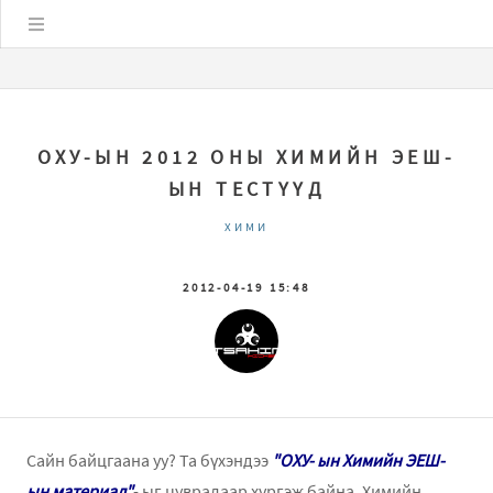
Цэс
ОХУ-ЫН 2012 ОНЫ ХИМИЙН ЭЕШ-
ЫН ТЕСТҮҮД
ХИМИ
2012-04-19 15:48
Сайн байцгаана уу? Та бүхэндээ
"ОХУ- ын Химийн ЭЕШ-
ын материал"
- ыг цувралаар хүргэж байна. Химийн