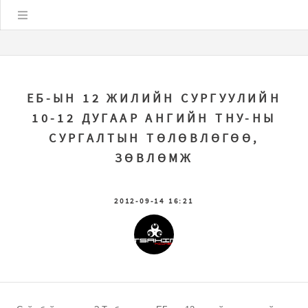
Цэс
ЕБ-ЫН 12 ЖИЛИЙН СУРГУУЛИЙН
10-12 ДУГААР АНГИЙН ТНУ-НЫ
СУРГАЛТЫН ТӨЛӨВЛӨГӨӨ,
ЗӨВЛӨМЖ
2012-09-14 16:21