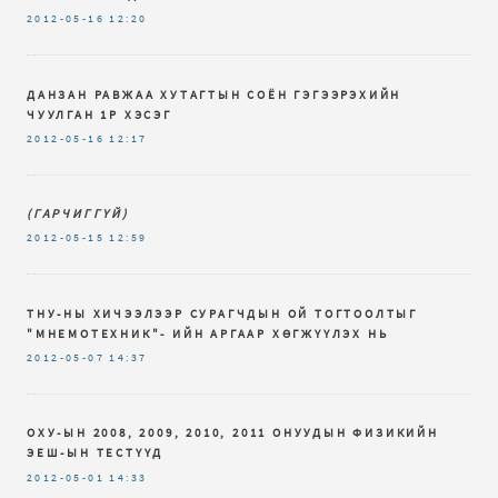
2012-05-16
12:20
ДАНЗАН РАВЖАА ХУТАГТЫН СОЁН ГЭГЭЭРЭХИЙН
ЧУУЛГАН 1Р ХЭСЭГ
2012-05-16
12:17
(ГАРЧИГГҮЙ)
2012-05-15
12:59
ТНУ-НЫ ХИЧЭЭЛЭЭР СУРАГЧДЫН ОЙ ТОГТООЛТЫГ
"МНЕМОТЕХНИК"- ИЙН АРГААР ХӨГЖҮҮЛЭХ НЬ
2012-05-07
14:37
ОХУ-ЫН 2008, 2009, 2010, 2011 ОНУУДЫН ФИЗИКИЙН
ЭЕШ-ЫН ТЕСТҮҮД
2012-05-01
14:33