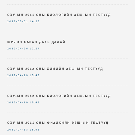
ОХУ-ЫН 2011 ОНЫ БИОЛОГИЙН ЭЕШ-ЫН ТЕСТҮҮД
2012-05-01
14:25
ШИЛЭН САВАН ДАХЬ ДАЛАЙ
2012-04-26
12:24
ОХУ-ЫН 2012 ОНЫ ХИМИЙН ЭЕШ-ЫН ТЕСТҮҮД
2012-04-19
15:48
ОХУ-ЫН 2012 ОНЫ БИОЛОГИЙН ЭЕШ-ЫН ТЕСТҮҮД
2012-04-19
15:42
ОХУ-ЫН 2011 ОНЫ ФИЗИКИЙН ЭЕШ-ЫН ТЕСТҮҮД
2012-04-13
15:41