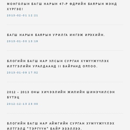
МОНГОЛЫН БАГШ НАРЫН 47-Р ӨДРИЙН БАЯРЫН МЭНД
ХҮРГЭЕ!
2013-02-01
12:21
БАГШ НАРЫН БАЯРЫН УРИЛГА ИНГЭЖ ИРЭХИЙН.
2013-01-30
13:19
БЛОГИЙН БАГШ НАР УЛСЫН СУРГАН ХҮМҮҮЖҮҮЛЭХ
ИЛТГЭЛИЙН УРАЛДААНД II БАЙРАНД ОРЛОО.
2013-01-09
17:52
2012 - 2013 ОНЫ ХИЧЭЭЛИЙН ЖИЛИЙН ШИНЭЧИЛСЭН
БҮТЭЦ
2012-12-13
23:00
БЛОГИЙН БАГШ НАР АЙМГИЙН СУРГАН ХҮМҮҮЖҮҮЛЭХ
ИЛТГЭЛД "ТЭРГҮҮН" БАЙР ЭЗЭЛЛЭЭ.