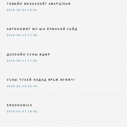
ГОВИЙН МАЗААЛАЙГ АВАРЦГААЯ
2013-05-01
13:01
АВТОНОМИТ МУ-ЫН ЁРӨНХИЙ САЙД
2013-03-15
17:46
ДЭЛХИЙН УСНЫ ӨДӨР
2013-03-11
17:53
УСНЫ ТУХАЙ НАДАД ЯРЬЖ ӨГӨӨЧ!
2013-02-19
12:44
ERGONOMICS
2013-02-07
18:52