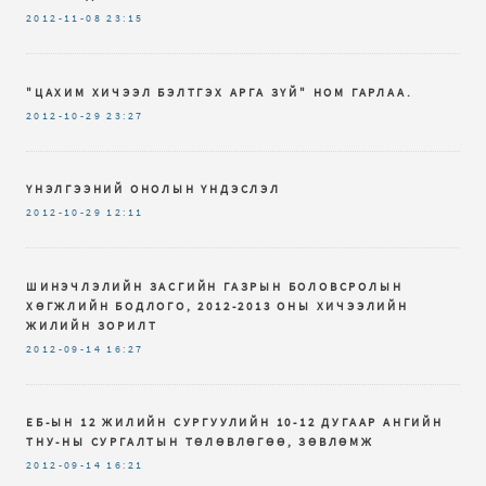
2012-11-08
23:15
"ЦАХИМ ХИЧЭЭЛ БЭЛТГЭХ АРГА ЗҮЙ" НОМ ГАРЛАА.
2012-10-29
23:27
ҮНЭЛГЭЭНИЙ ОНОЛЫН ҮНДЭСЛЭЛ
2012-10-29
12:11
ШИНЭЧЛЭЛИЙН ЗАСГИЙН ГАЗРЫН БОЛОВСРОЛЫН
ХӨГЖЛИЙН БОДЛОГО, 2012-2013 ОНЫ ХИЧЭЭЛИЙН
ЖИЛИЙН ЗОРИЛТ
2012-09-14
16:27
ЕБ-ЫН 12 ЖИЛИЙН СУРГУУЛИЙН 10-12 ДУГААР АНГИЙН
ТНУ-НЫ СУРГАЛТЫН ТӨЛӨВЛӨГӨӨ, ЗӨВЛӨМЖ
2012-09-14
16:21