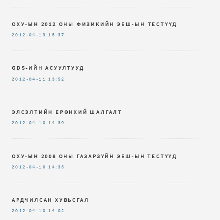
ОХУ-ЫН 2012 ОНЫ ФИЗИКИЙН ЭЕШ-ЫН ТЕСТҮҮД
2012-04-13
15:37
GDS-ИЙН АСУУЛТУУД
2012-04-11
13:52
ЭЛСЭЛТИЙН ЕРӨНХИЙ ШАЛГАЛТ
2012-04-10
14:39
ОХУ-ЫН 2008 ОНЫ ГАЗАРЗҮЙН ЭЕШ-ЫН ТЕСТҮҮД
2012-04-10
14:35
АРДЧИЛСАН ХУВЬСГАЛ
2012-04-10
14:02