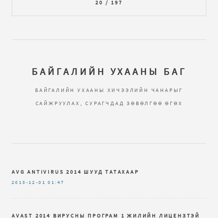
20 / 197
БАЙГАЛИЙН УХААНЫ БАГ
БАЙГАЛИЙН УХААНЫ ХИЧЭЭЛИЙН ЧАНАРЫГ
САЙЖРУУЛАХ, СУРАГЧДАД ЗӨВӨЛГӨӨ ӨГӨХ
AVG ANTIVIRUS 2014 ШУУД ТАТАХААР
2013-12-01
01:47
AVAST 2014 ВИРУСНЫ ПРОГРАМ 1 ЖИЛИЙН ЛИЦЕНЗТЭЙ