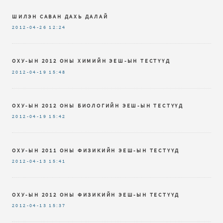
ШИЛЭН САВАН ДАХЬ ДАЛАЙ
2012-04-26
12:24
ОХУ-ЫН 2012 ОНЫ ХИМИЙН ЭЕШ-ЫН ТЕСТҮҮД
2012-04-19
15:48
ОХУ-ЫН 2012 ОНЫ БИОЛОГИЙН ЭЕШ-ЫН ТЕСТҮҮД
2012-04-19
15:42
ОХУ-ЫН 2011 ОНЫ ФИЗИКИЙН ЭЕШ-ЫН ТЕСТҮҮД
2012-04-13
15:41
ОХУ-ЫН 2012 ОНЫ ФИЗИКИЙН ЭЕШ-ЫН ТЕСТҮҮД
2012-04-13
15:37