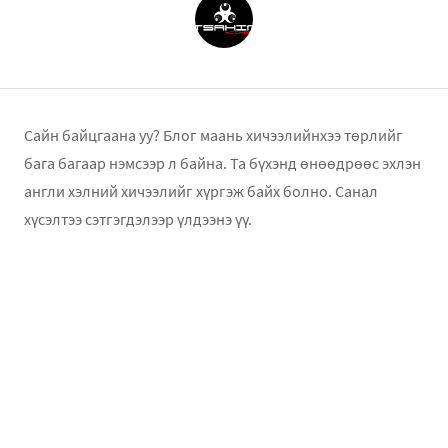
Сайн байцгаана уу? Блог маань хичээлийнхээ төрлийг
бага багаар нэмсээр л байна. Та бүхэнд өнөөдрөөс эхлэн
англи хэлний хичээлийг хүргэж байх болно. Санал
хүсэлтээ сэтгэгдэлээр үлдээнэ үү.