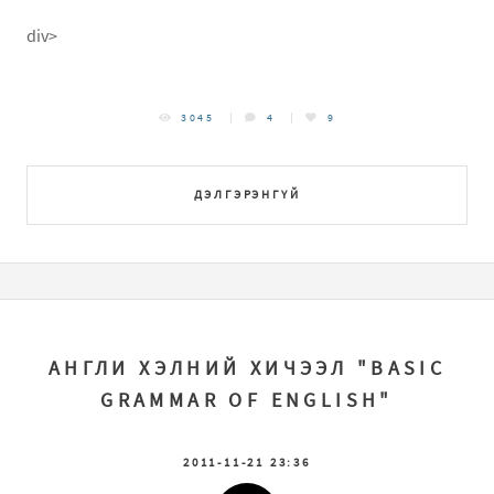
div>
3045
4
9
ДЭЛГЭРЭНГҮЙ
АНГЛИ ХЭЛНИЙ ХИЧЭЭЛ "BASIC
GRAMMAR OF ENGLISH"
2011-11-21 23:36