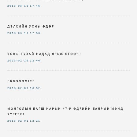
2013-03-15
17:46
ДЭЛХИЙН УСНЫ ӨДӨР
2013-03-11
17:53
УСНЫ ТУХАЙ НАДАД ЯРЬЖ ӨГӨӨЧ!
2013-02-19
12:44
ERGONOMICS
2013-02-07
18:52
МОНГОЛЫН БАГШ НАРЫН 47-Р ӨДРИЙН БАЯРЫН МЭНД
ХҮРГЭЕ!
2013-02-01
12:21