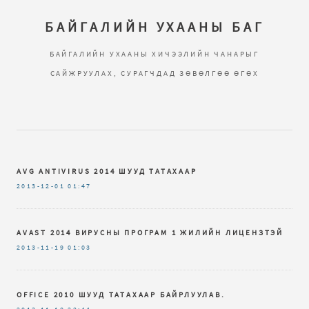
БАЙГАЛИЙН УХААНЫ БАГ
БАЙГАЛИЙН УХААНЫ ХИЧЭЭЛИЙН ЧАНАРЫГ
САЙЖРУУЛАХ, СУРАГЧДАД ЗӨВӨЛГӨӨ ӨГӨХ
AVG ANTIVIRUS 2014 ШУУД ТАТАХААР
2013-12-01
01:47
AVAST 2014 ВИРУСНЫ ПРОГРАМ 1 ЖИЛИЙН ЛИЦЕНЗТЭЙ
2013-11-19
01:03
OFFICE 2010 ШУУД ТАТАХААР БАЙРЛУУЛАВ.