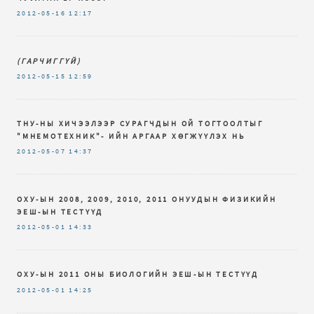
2012-05-16
12:17
(ГАРЧИГГҮЙ)
2012-05-15
12:59
ТНУ-НЫ ХИЧЭЭЛЭЭР СУРАГЧДЫН ОЙ ТОГТООЛТЫГ
"МНЕМОТЕХНИК"- ИЙН АРГААР ХӨГЖҮҮЛЭХ НЬ
2012-05-07
14:37
ОХУ-ЫН 2008, 2009, 2010, 2011 ОНУУДЫН ФИЗИКИЙН
ЭЕШ-ЫН ТЕСТҮҮД
2012-05-01
14:33
ОХУ-ЫН 2011 ОНЫ БИОЛОГИЙН ЭЕШ-ЫН ТЕСТҮҮД
2012-05-01
14:25