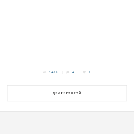
2468
4
2
ДЭЛГЭРЭНГҮЙ