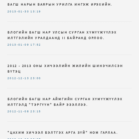
БАГШ НАРЫН БАЯРЫН УРИЛГА ИНГЭЖ ИРЭХИЙН.
2013-01-30
13:19
БЛОГИЙН БАГШ НАР УЛСЫН СУРГАН ХҮМҮҮЖҮҮЛЭХ
ИЛТГЭЛИЙН УРАЛДААНД II БАЙРАНД ОРЛОО.
2013-01-09
17:52
2012 - 2013 ОНЫ ХИЧЭЭЛИЙН ЖИЛИЙН ШИНЭЧИЛСЭН
БҮТЭЦ
2012-12-13
23:00
БЛОГИЙН БАГШ НАР АЙМГИЙН СУРГАН ХҮМҮҮЖҮҮЛЭХ
ИЛТГЭЛД "ТЭРГҮҮН" БАЙР ЭЗЭЛЛЭЭ.
2012-11-08
23:15
"ЦАХИМ ХИЧЭЭЛ БЭЛТГЭХ АРГА ЗҮЙ" НОМ ГАРЛАА.