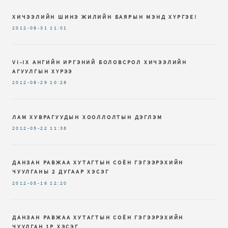
ХИЧЭЭЛИЙН ШИНЭ ЖИЛИЙН БАЯРЫН МЭНД ХҮРГЭЕ!
2012-08-31
11:01
VI-IX AНГИЙН ИРГЭНИЙ БОЛОВСРОЛ ХИЧЭЭЛИЙН
АГУУЛГЫН ХҮРЭЭ
2012-08-29
10:28
ЛАМ ХУВРАГУУДЫН ХООЛЛОЛТЫН ДЭГЛЭМ
2012-05-22
11:38
ДАНЗАН РАВЖАА ХУТАГТЫН СОЁН ГЭГЭЭРЭХИЙН
ЧУУЛГАНЫ 2 ДУГААР ХЭСЭГ
2012-05-16
12:20
ДАНЗАН РАВЖАА ХУТАГТЫН СОЁН ГЭГЭЭРЭХИЙН
ЧУУЛГАН 1Р ХЭСЭГ