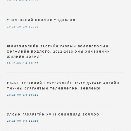
2012-10-29
23:27
ҮНЭЛГЭЭНИЙ ОНОЛЫН ҮНДЭСЛЭЛ
2012-10-29
12:11
ШИНЭЧЛЭЛИЙН ЗАСГИЙН ГАЗРЫН БОЛОВСРОЛЫН
ХӨГЖЛИЙН БОДЛОГО, 2012-2013 ОНЫ ХИЧЭЭЛИЙН
ЖИЛИЙН ЗОРИЛТ
2012-09-14
16:27
ЕБ-ЫН 12 ЖИЛИЙН СУРГУУЛИЙН 10-12 ДУГААР АНГИЙН
ТНУ-НЫ СУРГАЛТЫН ТӨЛӨВЛӨГӨӨ, ЗӨВЛӨМЖ
2012-09-14
16:21
УЛСЫН ГАЗАРЗҮЙН XVIII ОЛИМПИАД БОЛЛОО.
2012-09-03
11:26