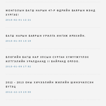
МОНГОЛЫН БАГШ НАРЫН 47-Р ӨДРИЙН БАЯРЫН МЭНД
ХҮРГЭЕ!
2013-02-01
12:21
БАГШ НАРЫН БАЯРЫН УРИЛГА ИНГЭЖ ИРЭХИЙН.
2013-01-30
13:19
БЛОГИЙН БАГШ НАР УЛСЫН СУРГАН ХҮМҮҮЖҮҮЛЭХ
ИЛТГЭЛИЙН УРАЛДААНД II БАЙРАНД ОРЛОО.
2013-01-09
17:52
2012 - 2013 ОНЫ ХИЧЭЭЛИЙН ЖИЛИЙН ШИНЭЧИЛСЭН
БҮТЭЦ
2012-12-13
23:00