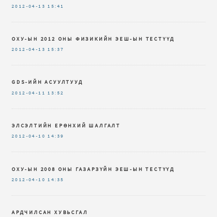
2012-04-13
15:41
ОХУ-ЫН 2012 ОНЫ ФИЗИКИЙН ЭЕШ-ЫН ТЕСТҮҮД
2012-04-13
15:37
GDS-ИЙН АСУУЛТУУД
2012-04-11
13:52
ЭЛСЭЛТИЙН ЕРӨНХИЙ ШАЛГАЛТ
2012-04-10
14:39
ОХУ-ЫН 2008 ОНЫ ГАЗАРЗҮЙН ЭЕШ-ЫН ТЕСТҮҮД
2012-04-10
14:35
АРДЧИЛСАН ХУВЬСГАЛ