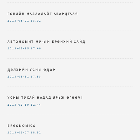
ГОВИЙН МАЗААЛАЙГ АВАРЦГААЯ
2013-05-01
13:01
АВТОНОМИТ МУ-ЫН ЁРӨНХИЙ САЙД
2013-03-15
17:46
ДЭЛХИЙН УСНЫ ӨДӨР
2013-03-11
17:53
УСНЫ ТУХАЙ НАДАД ЯРЬЖ ӨГӨӨЧ!
2013-02-19
12:44
ERGONOMICS
2013-02-07
18:52