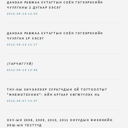
ДАНЗАН РАВЖАА ХУТАГТЫН СОЁН ГЭГЭЭРЭХИЙН
ЧУУЛГАНЫ 2 ДУГААР ХЭСЭГ
2012-05-16
12:20
ДАНЗАН РАВЖАА ХУТАГТЫН СОЁН ГЭГЭЭРЭХИЙН
ЧУУЛГАН 1Р ХЭСЭГ
2012-05-16
12:17
(ГАРЧИГГҮЙ)
2012-05-15
12:59
ТНУ-НЫ ХИЧЭЭЛЭЭР СУРАГЧДЫН ОЙ ТОГТООЛТЫГ
"МНЕМОТЕХНИК"- ИЙН АРГААР ХӨГЖҮҮЛЭХ НЬ
2012-05-07
14:37
ОХУ-ЫН 2008, 2009, 2010, 2011 ОНУУДЫН ФИЗИКИЙН
ЭЕШ-ЫН ТЕСТҮҮД