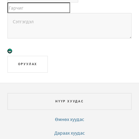
ОРУУЛАХ
НҮҮР ХУУДАС
Өмнөх хуудас
Дараах хуудас