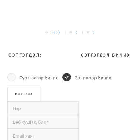
1335
0
3
СЭТГЭГДЭЛ:
СЭТГЭГДЭЛ БИЧИХ
Бүртгэлээр бичих
Зочиноор бичих