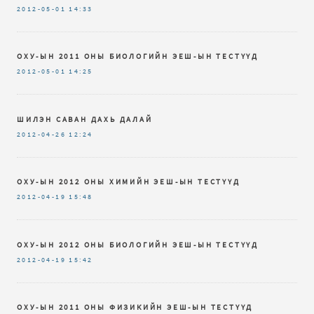
2012-05-01
14:33
ОХУ-ЫН 2011 ОНЫ БИОЛОГИЙН ЭЕШ-ЫН ТЕСТҮҮД
2012-05-01
14:25
ШИЛЭН САВАН ДАХЬ ДАЛАЙ
2012-04-26
12:24
ОХУ-ЫН 2012 ОНЫ ХИМИЙН ЭЕШ-ЫН ТЕСТҮҮД
2012-04-19
15:48
ОХУ-ЫН 2012 ОНЫ БИОЛОГИЙН ЭЕШ-ЫН ТЕСТҮҮД
2012-04-19
15:42
ОХУ-ЫН 2011 ОНЫ ФИЗИКИЙН ЭЕШ-ЫН ТЕСТҮҮД