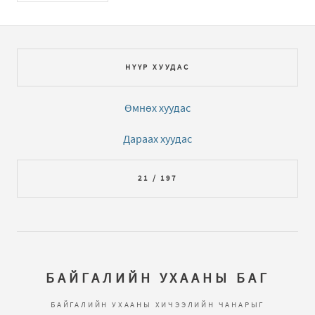
НҮҮР ХУУДАС
Өмнөх хуудас
Дараах хуудас
21 / 197
БАЙГАЛИЙН УХААНЫ БАГ
БАЙГАЛИЙН УХААНЫ ХИЧЭЭЛИЙН ЧАНАРЫГ