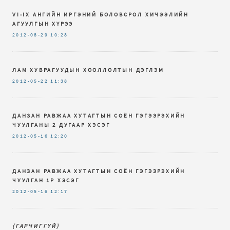
VI-IX AНГИЙН ИРГЭНИЙ БОЛОВСРОЛ ХИЧЭЭЛИЙН
АГУУЛГЫН ХҮРЭЭ
2012-08-29
10:28
ЛАМ ХУВРАГУУДЫН ХООЛЛОЛТЫН ДЭГЛЭМ
2012-05-22
11:38
ДАНЗАН РАВЖАА ХУТАГТЫН СОЁН ГЭГЭЭРЭХИЙН
ЧУУЛГАНЫ 2 ДУГААР ХЭСЭГ
2012-05-16
12:20
ДАНЗАН РАВЖАА ХУТАГТЫН СОЁН ГЭГЭЭРЭХИЙН
ЧУУЛГАН 1Р ХЭСЭГ
2012-05-16
12:17
(ГАРЧИГГҮЙ)