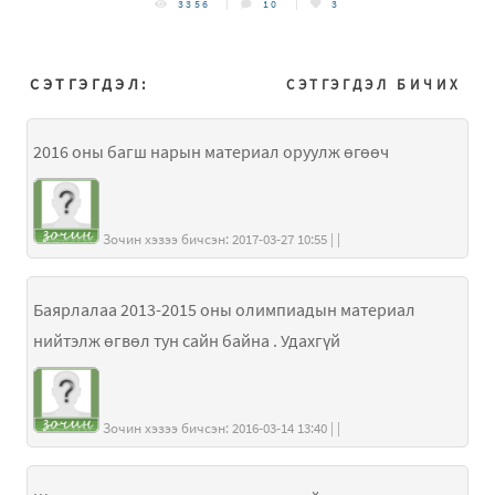
3356
10
3
СЭТГЭГДЭЛ:
СЭТГЭГДЭЛ БИЧИХ
2016 оны багш нарын материал оруулж өгөөч
Зочин хэзээ бичсэн: 2017-03-27 10:55 | |
Баярлалаа 2013-2015 оны олимпиадын материал
нийтэлж өгвөл тун сайн байна . Удахгүй
Зочин хэзээ бичсэн: 2016-03-14 13:40 | |