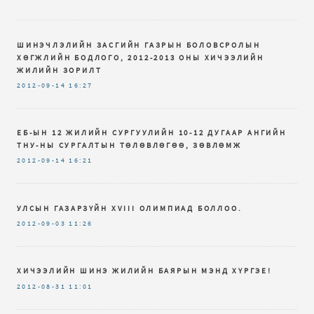
ШИНЭЧЛЭЛИЙН ЗАСГИЙН ГАЗРЫН БОЛОВСРОЛЫН
ХӨГЖЛИЙН БОДЛОГО, 2012-2013 ОНЫ ХИЧЭЭЛИЙН
ЖИЛИЙН ЗОРИЛТ
2012-09-14
16:27
ЕБ-ЫН 12 ЖИЛИЙН СУРГУУЛИЙН 10-12 ДУГААР АНГИЙН
ТНУ-НЫ СУРГАЛТЫН ТӨЛӨВЛӨГӨӨ, ЗӨВЛӨМЖ
2012-09-14
16:21
УЛСЫН ГАЗАРЗҮЙН XVIII ОЛИМПИАД БОЛЛОО.
2012-09-03
11:26
ХИЧЭЭЛИЙН ШИНЭ ЖИЛИЙН БАЯРЫН МЭНД ХҮРГЭЕ!
2012-08-31
11:01