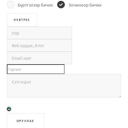
Бүртгэлээр бичих
Зочиноор бичих
ОРУУЛАХ