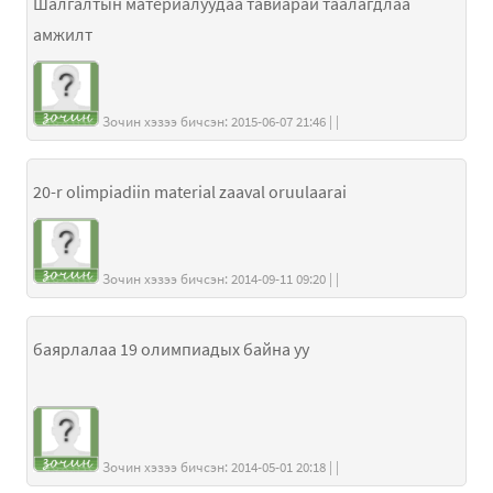
Шалгалтын материалуудаа тавиарай таалагдлаа
амжилт
Зочин хэзээ бичсэн: 2015-06-07 21:46 | |
20-r olimpiadiin material zaaval oruulaarai
Зочин хэзээ бичсэн: 2014-09-11 09:20 | |
баярлалаа 19 олимпиадых байна уу
Зочин хэзээ бичсэн: 2014-05-01 20:18 | |