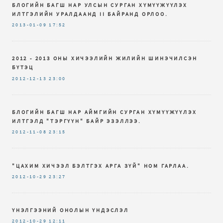
БЛОГИЙН БАГШ НАР УЛСЫН СУРГАН ХҮМҮҮЖҮҮЛЭХ
ИЛТГЭЛИЙН УРАЛДААНД II БАЙРАНД ОРЛОО.
2013-01-09
17:52
2012 - 2013 ОНЫ ХИЧЭЭЛИЙН ЖИЛИЙН ШИНЭЧИЛСЭН
БҮТЭЦ
2012-12-13
23:00
БЛОГИЙН БАГШ НАР АЙМГИЙН СУРГАН ХҮМҮҮЖҮҮЛЭХ
ИЛТГЭЛД "ТЭРГҮҮН" БАЙР ЭЗЭЛЛЭЭ.
2012-11-08
23:15
"ЦАХИМ ХИЧЭЭЛ БЭЛТГЭХ АРГА ЗҮЙ" НОМ ГАРЛАА.
2012-10-29
23:27
ҮНЭЛГЭЭНИЙ ОНОЛЫН ҮНДЭСЛЭЛ
2012-10-29
12:11