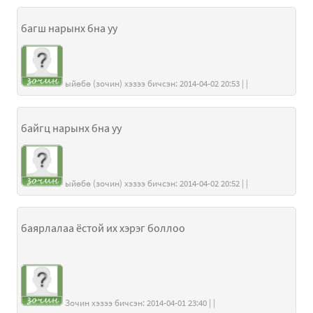
багш нарынх бна уу
ыйөбө (зочин) хэзээ бичсэн: 2014-04-02 20:53 | |
байгц нарынх бна уу
ыйөбө (зочин) хэзээ бичсэн: 2014-04-02 20:52 | |
баярлалаа ёстой их хэрэг боллоо
Зочин хэзээ бичсэн: 2014-04-01 23:40 | |