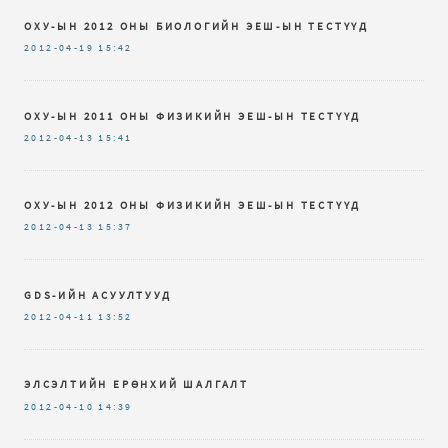
ОХУ-ЫН 2012 ОНЫ БИОЛОГИЙН ЭЕШ-ЫН ТЕСТҮҮД
2012-04-19
15:42
ОХУ-ЫН 2011 ОНЫ ФИЗИКИЙН ЭЕШ-ЫН ТЕСТҮҮД
2012-04-13
15:41
ОХУ-ЫН 2012 ОНЫ ФИЗИКИЙН ЭЕШ-ЫН ТЕСТҮҮД
2012-04-13
15:37
GDS-ИЙН АСУУЛТУУД
2012-04-11
13:52
ЭЛСЭЛТИЙН ЕРӨНХИЙ ШАЛГАЛТ
2012-04-10
14:39