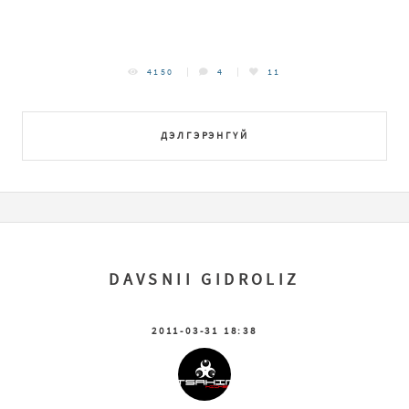
4150
4
11
ДЭЛГЭРЭНГҮЙ
DAVSNII GIDROLIZ
2011-03-31 18:38