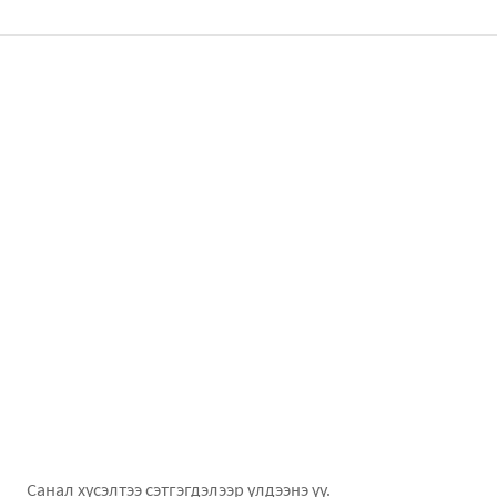
Санал хүсэлтээ сэтгэгдэлээр үлдээнэ үү.