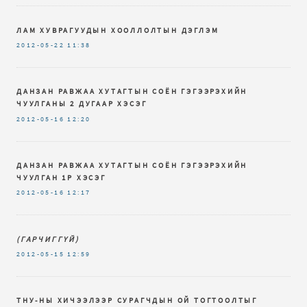
ЛАМ ХУВРАГУУДЫН ХООЛЛОЛТЫН ДЭГЛЭМ
2012-05-22
11:38
ДАНЗАН РАВЖАА ХУТАГТЫН СОЁН ГЭГЭЭРЭХИЙН
ЧУУЛГАНЫ 2 ДУГААР ХЭСЭГ
2012-05-16
12:20
ДАНЗАН РАВЖАА ХУТАГТЫН СОЁН ГЭГЭЭРЭХИЙН
ЧУУЛГАН 1Р ХЭСЭГ
2012-05-16
12:17
(ГАРЧИГГҮЙ)
2012-05-15
12:59
ТНУ-НЫ ХИЧЭЭЛЭЭР СУРАГЧДЫН ОЙ ТОГТООЛТЫГ