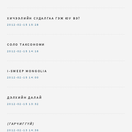
ХИЧЭЭЛИЙН СУДАЛГАА ГЭЖ ЮУ ВЭ?
2012-02-15
15:28
СОЛО ТАКСОНОМИ
2012-02-15
14:16
I-SWEEP MONGOLIA
2012-02-15
14:00
ДЭЛХИЙН ДАЛАЙ
2012-02-15
13:32
(ГАРЧИГГҮЙ)
2012-02-13
14:36