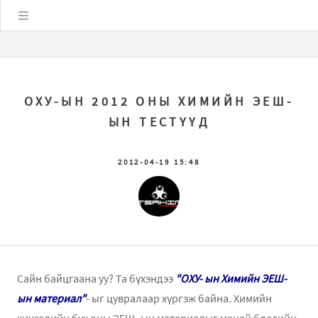
Цэс
ОХУ-ЫН 2012 ОНЫ ХИМИЙН ЭЕШ-
ЫН ТЕСТҮҮД
2012-04-19 15:48
Сайн байцгаана уу? Та бүхэндээ
"ОХУ- ын Химийн ЭЕШ-
ын материал"
- ыг цувралаар хүргэж байна. Химийн