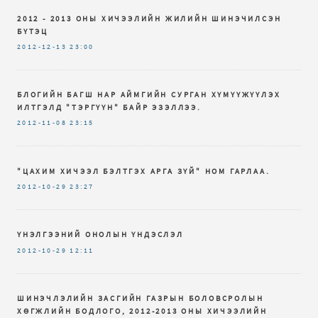
2012 - 2013 ОНЫ ХИЧЭЭЛИЙН ЖИЛИЙН ШИНЭЧИЛСЭН
БҮТЭЦ
2012-12-13
23:00
БЛОГИЙН БАГШ НАР АЙМГИЙН СУРГАН ХҮМҮҮЖҮҮЛЭХ
ИЛТГЭЛД "ТЭРГҮҮН" БАЙР ЭЗЭЛЛЭЭ.
2012-11-08
23:15
"ЦАХИМ ХИЧЭЭЛ БЭЛТГЭХ АРГА ЗҮЙ" НОМ ГАРЛАА.
2012-10-29
23:27
ҮНЭЛГЭЭНИЙ ОНОЛЫН ҮНДЭСЛЭЛ
2012-10-29
12:11
ШИНЭЧЛЭЛИЙН ЗАСГИЙН ГАЗРЫН БОЛОВСРОЛЫН
ХӨГЖЛИЙН БОДЛОГО, 2012-2013 ОНЫ ХИЧЭЭЛИЙН