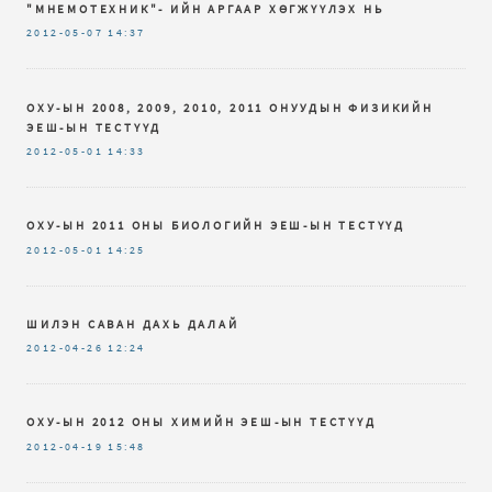
"МНЕМОТЕХНИК"- ИЙН АРГААР ХӨГЖҮҮЛЭХ НЬ
2012-05-07
14:37
ОХУ-ЫН 2008, 2009, 2010, 2011 ОНУУДЫН ФИЗИКИЙН
ЭЕШ-ЫН ТЕСТҮҮД
2012-05-01
14:33
ОХУ-ЫН 2011 ОНЫ БИОЛОГИЙН ЭЕШ-ЫН ТЕСТҮҮД
2012-05-01
14:25
ШИЛЭН САВАН ДАХЬ ДАЛАЙ
2012-04-26
12:24
ОХУ-ЫН 2012 ОНЫ ХИМИЙН ЭЕШ-ЫН ТЕСТҮҮД
2012-04-19
15:48