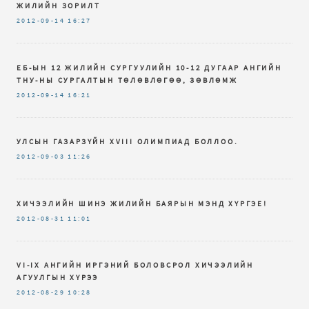
ЖИЛИЙН ЗОРИЛТ
2012-09-14
16:27
ЕБ-ЫН 12 ЖИЛИЙН СУРГУУЛИЙН 10-12 ДУГААР АНГИЙН
ТНУ-НЫ СУРГАЛТЫН ТӨЛӨВЛӨГӨӨ, ЗӨВЛӨМЖ
2012-09-14
16:21
УЛСЫН ГАЗАРЗҮЙН XVIII ОЛИМПИАД БОЛЛОО.
2012-09-03
11:26
ХИЧЭЭЛИЙН ШИНЭ ЖИЛИЙН БАЯРЫН МЭНД ХҮРГЭЕ!
2012-08-31
11:01
VI-IX AНГИЙН ИРГЭНИЙ БОЛОВСРОЛ ХИЧЭЭЛИЙН
АГУУЛГЫН ХҮРЭЭ
2012-08-29
10:28