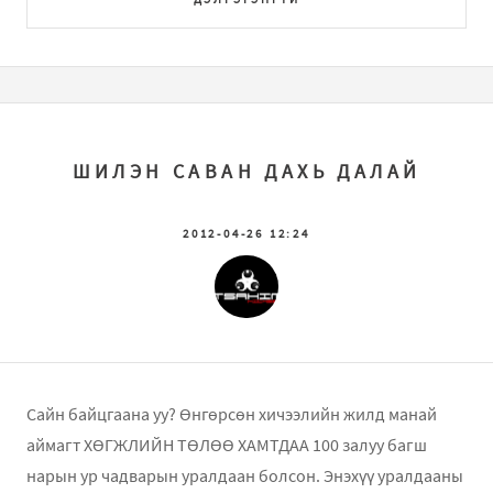
ШИЛЭН САВАН ДАХЬ ДАЛАЙ
2012-04-26 12:24
Сайн байцгаана уу? Өнгөрсөн хичээлийн жилд манай
аймагт ХӨГЖЛИЙН ТӨЛӨӨ ХАМТДАА 100 залуу багш
нарын ур чадварын уралдаан болсон. Энэхүү уралдааны