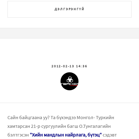
ДЭЛГЭРЭНГҮЙ
2012-02-13 14:36
Сайн байцгаана уу? Та бүхэндээ Монгол- Туркийн
хамтарсан 21-р сургуулийн багш О.Тунгалагийн
бэлтгэсэн
"Хийн мандлын найрлага, бүтэц"
сэдэвт