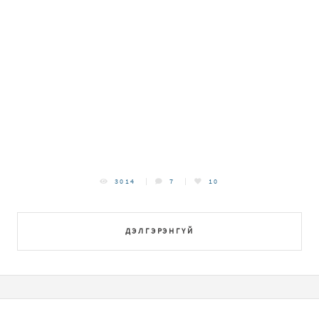
3014
7
10
ДЭЛГЭРЭНГҮЙ