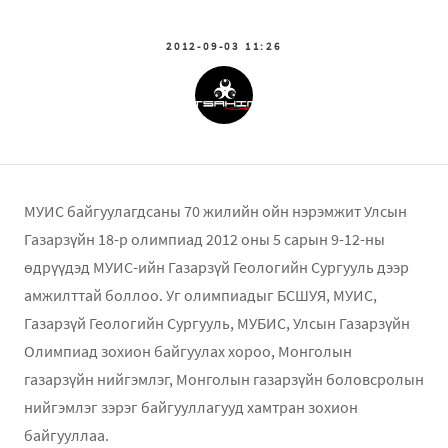
2012-09-03 11:26
МУИС байгуулагдсаны 70 жилийн ойн нэрэмжит Улсын
Газарзүйн 18-р олимпиад 2012 оны 5 сарын 9-12-ны
өдрүүдэд МУИС-ийн Газарзүй Геологийн Сургууль дээр
амжилттай боллоо. Уг олимпиадыг БСШУЯ, МУИС,
Газарзүй Геологийн Сургууль, МУБИС, Улсын Газарзүйн
Олимпиад зохион байгуулах хороо, Монголын
газарзүйн нийгэмлэг, Монголын газарзүйн боловсролын
нийгэмлэг зэрэг байгууллагууд хамтран зохион
байгууллаа.