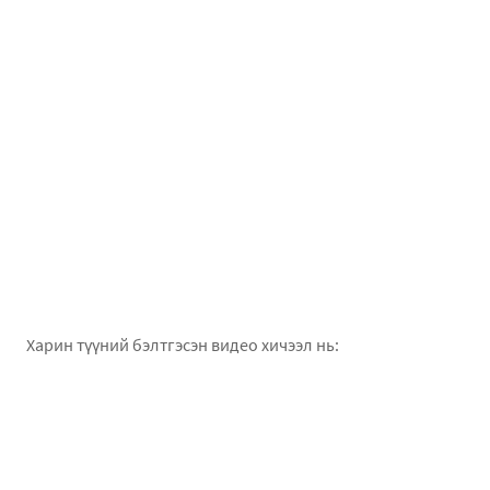
Харин түүний бэлтгэсэн видео хичээл нь: