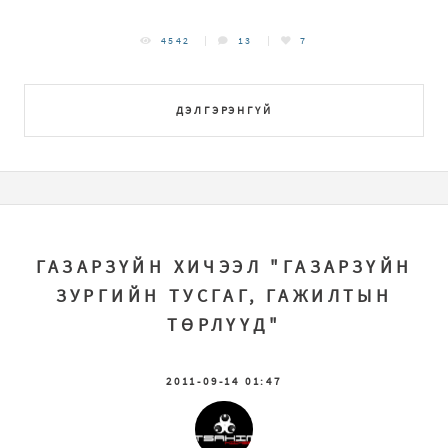
4542
13
7
ДЭЛГЭРЭНГҮЙ
ГАЗАРЗҮЙН ХИЧЭЭЛ "ГАЗАРЗҮЙН
ЗУРГИЙН ТУСГАГ, ГАЖИЛТЫН
ТӨРЛҮҮД"
2011-09-14 01:47