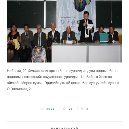
Нийслэл, 21аймгаас шалгарсан багш, сурагчдын дунд онолын болон
дадлагын тэмцээнийг явуулснаас сурагчдын 1-р байрыг Хөвсгөл
аймгийн Мөрөн сумын Эрдмийн далай цогцолбор сургуулийн сурагч
Ө.Гончигжав, 2-...
3356
10
3
ДЭЛГЭРЭНГҮЙ