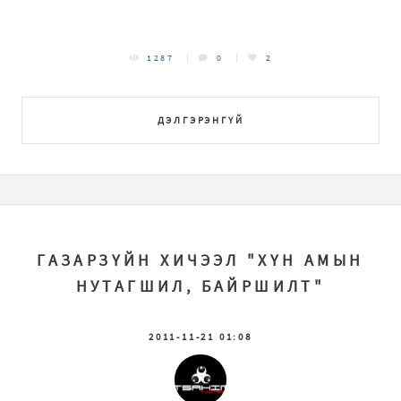
1287
0
2
ДЭЛГЭРЭНГҮЙ
ГАЗАРЗҮЙН ХИЧЭЭЛ "ХҮН АМЫН
НУТАГШИЛ, БАЙРШИЛТ"
2011-11-21 01:08