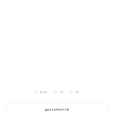
8115
14
19
ДЭЛГЭРЭНГҮЙ