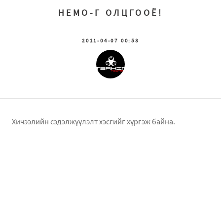
НЕМО-Г ОЛЦГООЁ!
2011-04-07 00:53
Хичээлийн сэдэлжүүлэлт хэсгийг хүргэж байна.