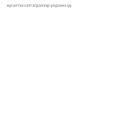
хүсэлтээ сэтгэгдэлээр үлдээнэ үү.