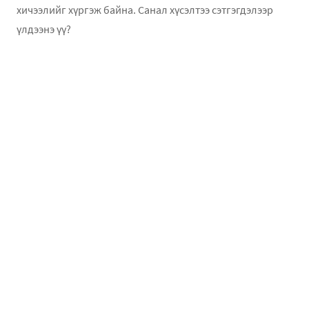
хичээлийг хүргэж байна. Санал хүсэлтээ сэтгэгдэлээр
үлдээнэ үү?