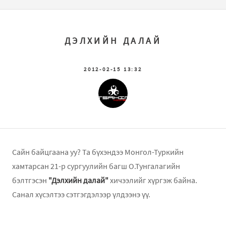
ДЭЛХИЙН ДАЛАЙ
2012-02-15 13:32
Сайн байцгаана уу? Та бүхэндээ Монгол-Туркийн
хамтарсан 21-р сургуулийн багш О.Тунгалагийн
бэлтгэсэн
"Дэлхийн далай"
хичээлийг хүргэж байна.
Санал хүсэлтээ сэтгэгдэлээр үлдээнэ үү.