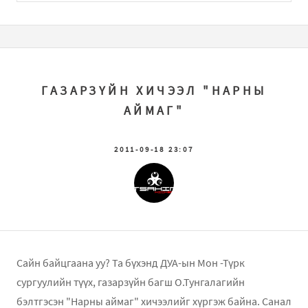
ГАЗАРЗҮЙН ХИЧЭЭЛ "НАРНЫ
АЙМАГ"
2011-09-18 23:07
Сайн байцгаана уу? Та бүхэнд ДУА-ын Мон -Түрк
сургуулийн түүх, газарзүйн багш О.Тунгалагийн
бэлтгэсэн "Нарны аймаг" хичээлийг хүргэж байна. Санал