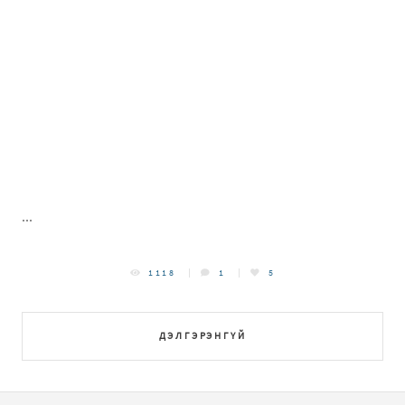
...
1118
1
5
ДЭЛГЭРЭНГҮЙ