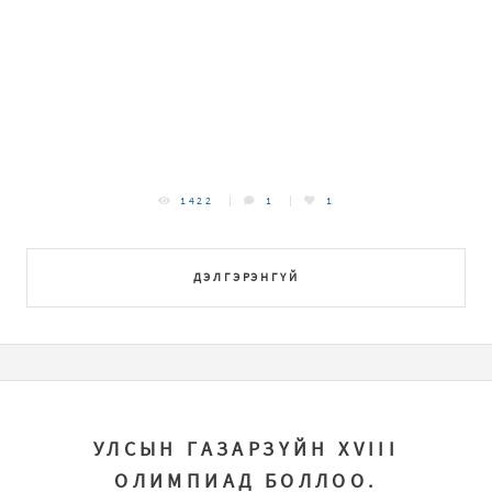
1422
1
1
ДЭЛГЭРЭНГҮЙ
УЛСЫН ГАЗАРЗҮЙН XVIII
ОЛИМПИАД БОЛЛОО.