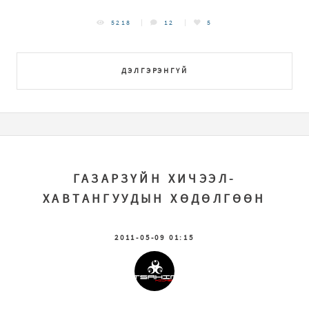
5218
12
5
ДЭЛГЭРЭНГҮЙ
ГАЗАРЗҮЙН ХИЧЭЭЛ-
ХАВТАНГУУДЫН ХӨДӨЛГӨӨН
2011-05-09 01:15