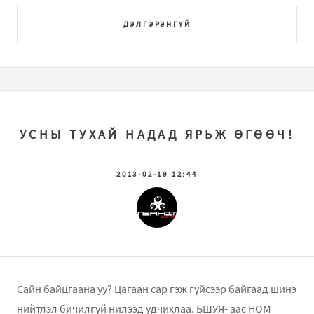
ДЭЛГЭРЭНГҮЙ
УСНЫ ТУХАЙ НАДАД ЯРЬЖ ӨГӨӨЧ!
2013-02-19 12:44
Сайн байцгаана уу? Цагаан сар гэж гүйсээр байгаад шинэ
нийтлэл бичилгүй нилээд удчихлаа. БШУЯ- аас НОМ