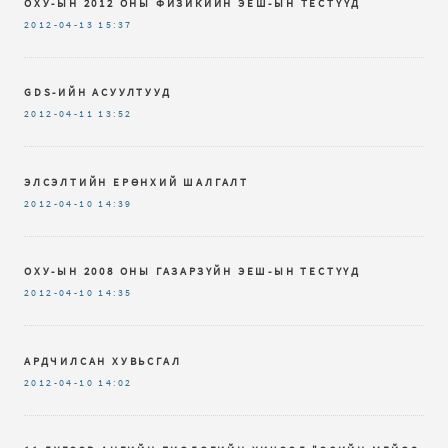
ОХУ-ЫН 2012 ОНЫ ФИЗИКИЙН ЭЕШ-ЫН ТЕСТҮҮД
2012-04-13
15:37
GDS-ИЙН АСУУЛТУУД
2012-04-11
13:52
ЭЛСЭЛТИЙН ЕРӨНХИЙ ШАЛГАЛТ
2012-04-10
14:39
ОХУ-ЫН 2008 ОНЫ ГАЗАРЗҮЙН ЭЕШ-ЫН ТЕСТҮҮД
2012-04-10
14:35
АРДЧИЛСАН ХУВЬСГАЛ
2012-04-10
14:02