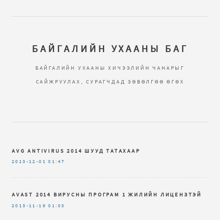
БАЙГАЛИЙН УХААНЫ БАГ
БАЙГАЛИЙН УХААНЫ ХИЧЭЭЛИЙН ЧАНАРЫГ
САЙЖРУУЛАХ, СУРАГЧДАД ЗӨВӨЛГӨӨ ӨГӨХ
AVG ANTIVIRUS 2014 ШУУД ТАТАХААР
2013-12-01
01:47
AVAST 2014 ВИРУСНЫ ПРОГРАМ 1 ЖИЛИЙН ЛИЦЕНЗТЭЙ
2013-11-19
01:03