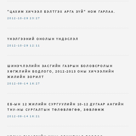
"ЦАХИМ ХИЧЭЭЛ БЭЛТГЭХ АРГА ЗҮЙ" НОМ ГАРЛАА.
2012-10-29
23:27
ҮНЭЛГЭЭНИЙ ОНОЛЫН ҮНДЭСЛЭЛ
2012-10-29
12:11
ШИНЭЧЛЭЛИЙН ЗАСГИЙН ГАЗРЫН БОЛОВСРОЛЫН
ХӨГЖЛИЙН БОДЛОГО, 2012-2013 ОНЫ ХИЧЭЭЛИЙН
ЖИЛИЙН ЗОРИЛТ
2012-09-14
16:27
ЕБ-ЫН 12 ЖИЛИЙН СУРГУУЛИЙН 10-12 ДУГААР АНГИЙН
ТНУ-НЫ СУРГАЛТЫН ТӨЛӨВЛӨГӨӨ, ЗӨВЛӨМЖ
2012-09-14
16:21