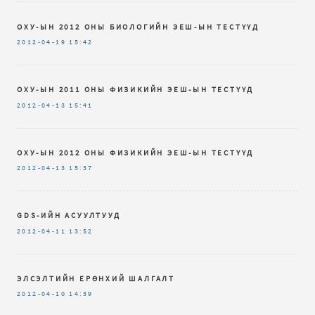
ОХУ-ЫН 2012 ОНЫ БИОЛОГИЙН ЭЕШ-ЫН ТЕСТҮҮД
2012-04-19
15:42
ОХУ-ЫН 2011 ОНЫ ФИЗИКИЙН ЭЕШ-ЫН ТЕСТҮҮД
2012-04-13
15:41
ОХУ-ЫН 2012 ОНЫ ФИЗИКИЙН ЭЕШ-ЫН ТЕСТҮҮД
2012-04-13
15:37
GDS-ИЙН АСУУЛТУУД
2012-04-11
13:52
ЭЛСЭЛТИЙН ЕРӨНХИЙ ШАЛГАЛТ
2012-04-10
14:39