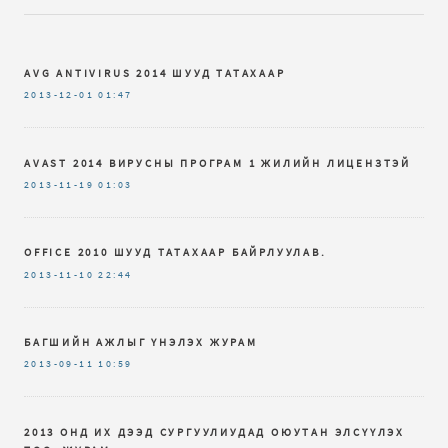
AVG ANTIVIRUS 2014 ШУУД ТАТАХААР
2013-12-01
01:47
AVAST 2014 ВИРУСНЫ ПРОГРАМ 1 ЖИЛИЙН ЛИЦЕНЗТЭЙ
2013-11-19
01:03
OFFICE 2010 ШУУД ТАТАХААР БАЙРЛУУЛАВ.
2013-11-10
22:44
БАГШИЙН АЖЛЫГ ҮНЭЛЭХ ЖУРАМ
2013-09-11
10:59
2013 ОНД ИХ ДЭЭД СУРГУУЛИУДАД ОЮУТАН ЭЛСҮҮЛЭХ