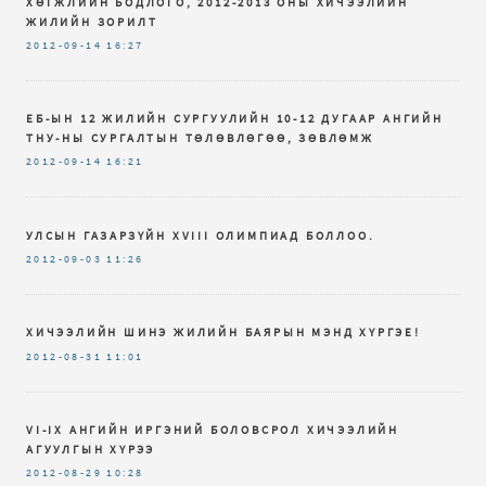
ХӨГЖЛИЙН БОДЛОГО, 2012-2013 ОНЫ ХИЧЭЭЛИЙН
ЖИЛИЙН ЗОРИЛТ
2012-09-14
16:27
ЕБ-ЫН 12 ЖИЛИЙН СУРГУУЛИЙН 10-12 ДУГААР АНГИЙН
ТНУ-НЫ СУРГАЛТЫН ТӨЛӨВЛӨГӨӨ, ЗӨВЛӨМЖ
2012-09-14
16:21
УЛСЫН ГАЗАРЗҮЙН XVIII ОЛИМПИАД БОЛЛОО.
2012-09-03
11:26
ХИЧЭЭЛИЙН ШИНЭ ЖИЛИЙН БАЯРЫН МЭНД ХҮРГЭЕ!
2012-08-31
11:01
VI-IX AНГИЙН ИРГЭНИЙ БОЛОВСРОЛ ХИЧЭЭЛИЙН
АГУУЛГЫН ХҮРЭЭ
2012-08-29
10:28