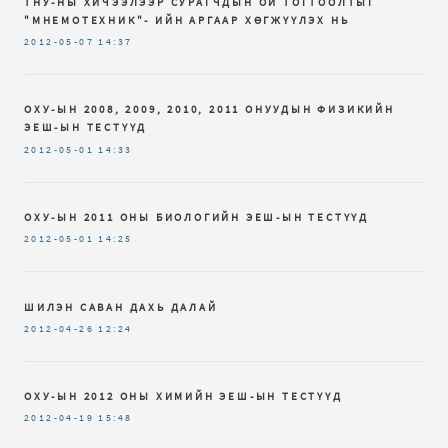
ТНУ-НЫ ХИЧЭЭЛЭЭР СУРАГЧДЫН ОЙ ТОГТООЛТЫГ
"МНЕМОТЕХНИК"- ИЙН АРГААР ХӨГЖҮҮЛЭХ НЬ
2012-05-07
14:37
ОХУ-ЫН 2008, 2009, 2010, 2011 ОНУУДЫН ФИЗИКИЙН
ЭЕШ-ЫН ТЕСТҮҮД
2012-05-01
14:33
ОХУ-ЫН 2011 ОНЫ БИОЛОГИЙН ЭЕШ-ЫН ТЕСТҮҮД
2012-05-01
14:25
ШИЛЭН САВАН ДАХЬ ДАЛАЙ
2012-04-26
12:24
ОХУ-ЫН 2012 ОНЫ ХИМИЙН ЭЕШ-ЫН ТЕСТҮҮД
2012-04-19
15:48