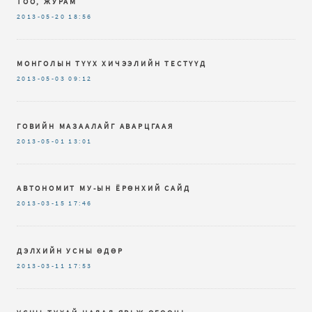
ТОО, ЖУРАМ
2013-05-20
18:56
МОНГОЛЫН ТҮҮХ ХИЧЭЭЛИЙН ТЕСТҮҮД
2013-05-03
09:12
ГОВИЙН МАЗААЛАЙГ АВАРЦГААЯ
2013-05-01
13:01
АВТОНОМИТ МУ-ЫН ЁРӨНХИЙ САЙД
2013-03-15
17:46
ДЭЛХИЙН УСНЫ ӨДӨР
2013-03-11
17:53