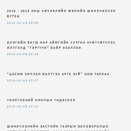
2012 - 2013 ОНЫ ХИЧЭЭЛИЙН ЖИЛИЙН ШИНЭЧИЛСЭН
БҮТЭЦ
2012-12-13
23:00
БЛОГИЙН БАГШ НАР АЙМГИЙН СУРГАН ХҮМҮҮЖҮҮЛЭХ
ИЛТГЭЛД "ТЭРГҮҮН" БАЙР ЭЗЭЛЛЭЭ.
2012-11-08
23:15
"ЦАХИМ ХИЧЭЭЛ БЭЛТГЭХ АРГА ЗҮЙ" НОМ ГАРЛАА.
2012-10-29
23:27
ҮНЭЛГЭЭНИЙ ОНОЛЫН ҮНДЭСЛЭЛ
2012-10-29
12:11
ШИНЭЧЛЭЛИЙН ЗАСГИЙН ГАЗРЫН БОЛОВСРОЛЫН