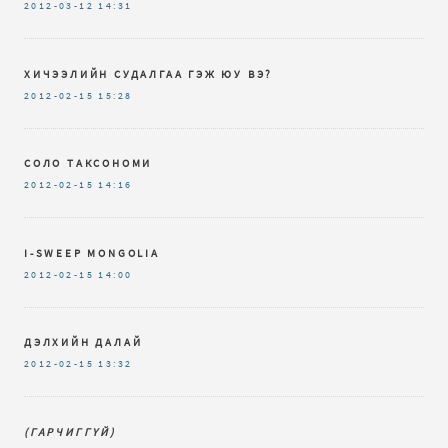
2012-03-12
14:31
ХИЧЭЭЛИЙН СУДАЛГАА ГЭЖ ЮУ ВЭ?
2012-02-15
15:28
СОЛО ТАКСОНОМИ
2012-02-15
14:16
I-SWEEP MONGOLIA
2012-02-15
14:00
ДЭЛХИЙН ДАЛАЙ
2012-02-15
13:32
(ГАРЧИГГҮЙ)