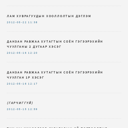
ЛАМ ХУВРАГУУДЫН ХООЛЛОЛТЫН ДЭГЛЭМ
2012-05-22
11:38
ДАНЗАН РАВЖАА ХУТАГТЫН СОЁН ГЭГЭЭРЭХИЙН
ЧУУЛГАНЫ 2 ДУГААР ХЭСЭГ
2012-05-16
12:20
ДАНЗАН РАВЖАА ХУТАГТЫН СОЁН ГЭГЭЭРЭХИЙН
ЧУУЛГАН 1Р ХЭСЭГ
2012-05-16
12:17
(ГАРЧИГГҮЙ)
2012-05-15
12:59