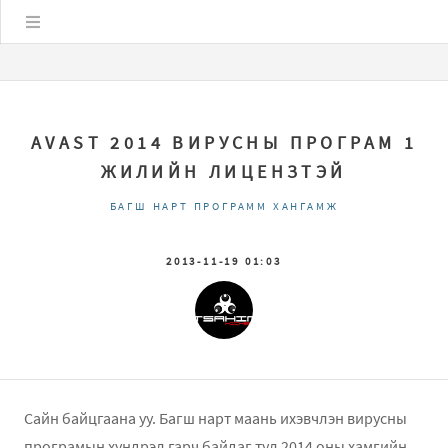
Цэс
AVAST 2014 ВИРУСНЫ ПРОГРАМ 1
ЖИЛИЙН ЛИЦЕНЗТЭЙ
БАГШ НАРТ ПРОГРАММ ХАНГАМЖ
2013-11-19 01:03
Сайн байцгаана уу. Багш нарт маань ихэвчлэн вирусны
програмын хүндрэл гарч байдаг тул 2014 оны хамгийн