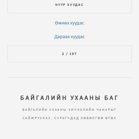
НҮҮР ХУУДАС
Өмнөх хуудас
Дараах хуудас
2 / 197
БАЙГАЛИЙН УХААНЫ БАГ
БАЙГАЛИЙН УХААНЫ ХИЧЭЭЛИЙН ЧАНАРЫГ
САЙЖРУУЛАХ, СУРАГЧДАД ЗӨВӨЛГӨӨ ӨГӨХ