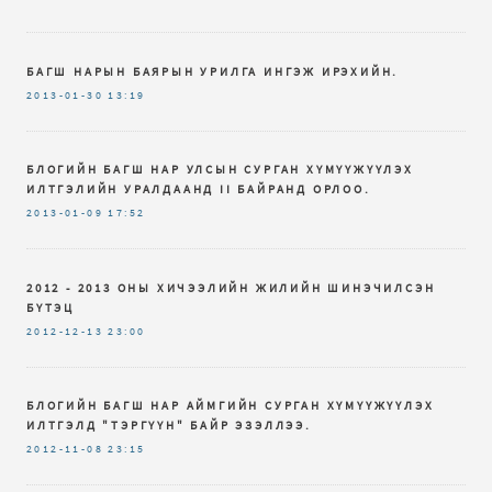
БАГШ НАРЫН БАЯРЫН УРИЛГА ИНГЭЖ ИРЭХИЙН.
2013-01-30
13:19
БЛОГИЙН БАГШ НАР УЛСЫН СУРГАН ХҮМҮҮЖҮҮЛЭХ
ИЛТГЭЛИЙН УРАЛДААНД II БАЙРАНД ОРЛОО.
2013-01-09
17:52
2012 - 2013 ОНЫ ХИЧЭЭЛИЙН ЖИЛИЙН ШИНЭЧИЛСЭН
БҮТЭЦ
2012-12-13
23:00
БЛОГИЙН БАГШ НАР АЙМГИЙН СУРГАН ХҮМҮҮЖҮҮЛЭХ
ИЛТГЭЛД "ТЭРГҮҮН" БАЙР ЭЗЭЛЛЭЭ.
2012-11-08
23:15