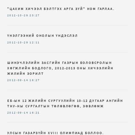
"ЦАХИМ ХИЧЭЭЛ БЭЛТГЭХ АРГА ЗҮЙ" НОМ ГАРЛАА.
2012-10-29
23:27
ҮНЭЛГЭЭНИЙ ОНОЛЫН ҮНДЭСЛЭЛ
2012-10-29
12:11
ШИНЭЧЛЭЛИЙН ЗАСГИЙН ГАЗРЫН БОЛОВСРОЛЫН
ХӨГЖЛИЙН БОДЛОГО, 2012-2013 ОНЫ ХИЧЭЭЛИЙН
ЖИЛИЙН ЗОРИЛТ
2012-09-14
16:27
ЕБ-ЫН 12 ЖИЛИЙН СУРГУУЛИЙН 10-12 ДУГААР АНГИЙН
ТНУ-НЫ СУРГАЛТЫН ТӨЛӨВЛӨГӨӨ, ЗӨВЛӨМЖ
2012-09-14
16:21
УЛСЫН ГАЗАРЗҮЙН XVIII ОЛИМПИАД БОЛЛОО.