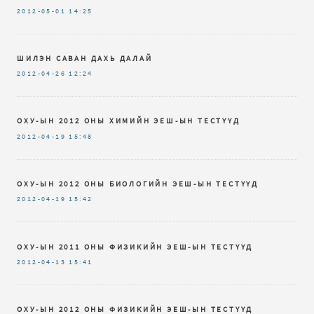
2012-05-01
14:25
ШИЛЭН САВАН ДАХЬ ДАЛАЙ
2012-04-26
12:24
ОХУ-ЫН 2012 ОНЫ ХИМИЙН ЭЕШ-ЫН ТЕСТҮҮД
2012-04-19
15:48
ОХУ-ЫН 2012 ОНЫ БИОЛОГИЙН ЭЕШ-ЫН ТЕСТҮҮД
2012-04-19
15:42
ОХУ-ЫН 2011 ОНЫ ФИЗИКИЙН ЭЕШ-ЫН ТЕСТҮҮД
2012-04-13
15:41
ОХУ-ЫН 2012 ОНЫ ФИЗИКИЙН ЭЕШ-ЫН ТЕСТҮҮД