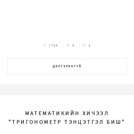
7786
8
5
ДЭЛГЭРЭНГҮЙ
МАТЕМАТИКИЙН ХИЧЭЭЛ
"ТРИГОНОМЕТР ТЭНЦЭТГЭЛ БИШ"