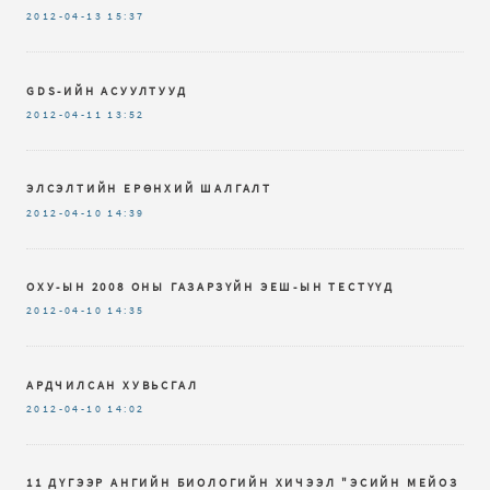
2012-04-13
15:37
GDS-ИЙН АСУУЛТУУД
2012-04-11
13:52
ЭЛСЭЛТИЙН ЕРӨНХИЙ ШАЛГАЛТ
2012-04-10
14:39
ОХУ-ЫН 2008 ОНЫ ГАЗАРЗҮЙН ЭЕШ-ЫН ТЕСТҮҮД
2012-04-10
14:35
АРДЧИЛСАН ХУВЬСГАЛ
2012-04-10
14:02
11 ДҮГЭЭР АНГИЙН БИОЛОГИЙН ХИЧЭЭЛ "ЭСИЙН МЕЙОЗ