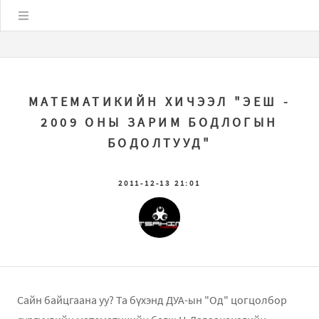
Цэс
МАТЕМАТИКИЙН ХИЧЭЭЛ "ЭЕШ -
2009 ОНЫ ЗАРИМ БОДЛОГЫН
БОДОЛТУУД"
2011-12-13 21:01
Сайн байцгаана уу? Та бүхэнд ДУА-ын "Од" цогцолбор