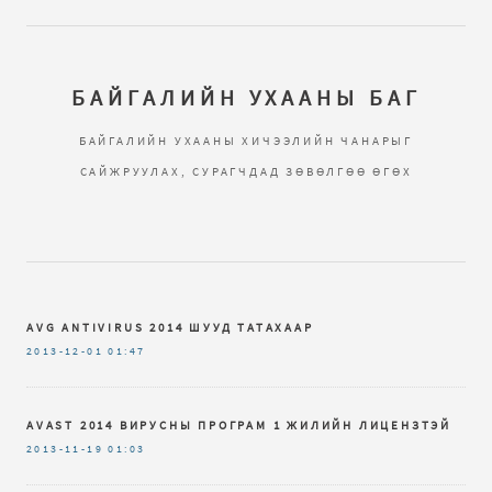
БАЙГАЛИЙН УХААНЫ БАГ
БАЙГАЛИЙН УХААНЫ ХИЧЭЭЛИЙН ЧАНАРЫГ
САЙЖРУУЛАХ, СУРАГЧДАД ЗӨВӨЛГӨӨ ӨГӨХ
AVG ANTIVIRUS 2014 ШУУД ТАТАХААР
2013-12-01
01:47
AVAST 2014 ВИРУСНЫ ПРОГРАМ 1 ЖИЛИЙН ЛИЦЕНЗТЭЙ
2013-11-19
01:03