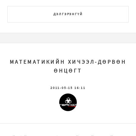
ДЭЛГЭРЭНГҮЙ
МАТЕМАТИКИЙН ХИЧЭЭЛ-ДӨРВӨН
ӨНЦӨГТ
2011-05-15 16:11