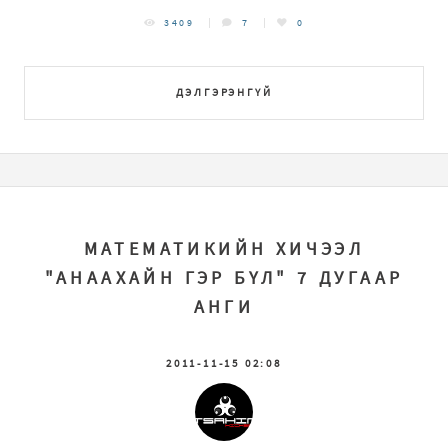
3409
7
0
ДЭЛГЭРЭНГҮЙ
МАТЕМАТИКИЙН ХИЧЭЭЛ
"АНААХАЙН ГЭР БҮЛ" 7 ДУГААР
АНГИ
2011-11-15 02:08