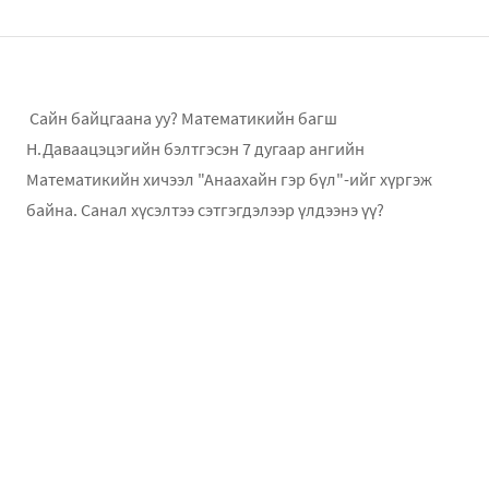
Сайн байцгаана уу? Математикийн багш
Н.Даваацэцэгийн бэлтгэсэн 7 дугаар ангийн
Математикийн хичээл "Анаахайн гэр бүл"-ийг хүргэж
байна. Санал хүсэлтээ сэтгэгдэлээр үлдээнэ үү?