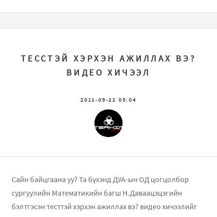
ТЕССТЭЙ ХЭРХЭН АЖИЛЛАХ ВЭ?
ВИДЕО ХИЧЭЭЛ
2011-09-22 05:04
Сайн байцгаана уу? Та бүхэнд ДУА-ын ОД цогцолбор
сургуулийн Математикийн багш Н.Даваацэцэгийн
бэлтгэсэн тесттэй хэрхэн ажиллах вэ? видео хичээлийг