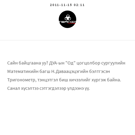
2011-11-15 02:11
Сайн байцгаана уу? ДУА-ын "Од" цогцолбор сургуулийн
Математикийн багш Н.Даваацэцэгийн бэлтгэсэн
Тригонометр, тэнцэтгэл биш хичээлийг хүргэж байна.
Санал хүсэлтээ сэтгэгдэлээр үлдээнэ үү.