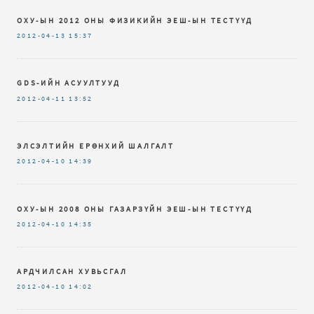
ОХУ-ЫН 2012 ОНЫ ФИЗИКИЙН ЭЕШ-ЫН ТЕСТҮҮД
2012-04-13
15:37
GDS-ИЙН АСУУЛТУУД
2012-04-11
13:52
ЭЛСЭЛТИЙН ЕРӨНХИЙ ШАЛГАЛТ
2012-04-10
14:39
ОХУ-ЫН 2008 ОНЫ ГАЗАРЗҮЙН ЭЕШ-ЫН ТЕСТҮҮД
2012-04-10
14:35
АРДЧИЛСАН ХУВЬСГАЛ
2012-04-10
14:02