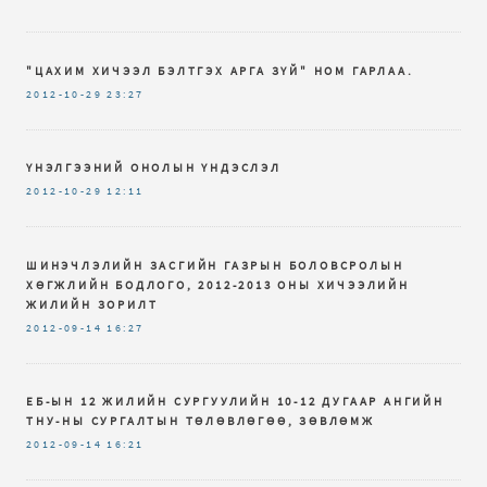
"ЦАХИМ ХИЧЭЭЛ БЭЛТГЭХ АРГА ЗҮЙ" НОМ ГАРЛАА.
2012-10-29
23:27
ҮНЭЛГЭЭНИЙ ОНОЛЫН ҮНДЭСЛЭЛ
2012-10-29
12:11
ШИНЭЧЛЭЛИЙН ЗАСГИЙН ГАЗРЫН БОЛОВСРОЛЫН
ХӨГЖЛИЙН БОДЛОГО, 2012-2013 ОНЫ ХИЧЭЭЛИЙН
ЖИЛИЙН ЗОРИЛТ
2012-09-14
16:27
ЕБ-ЫН 12 ЖИЛИЙН СУРГУУЛИЙН 10-12 ДУГААР АНГИЙН
ТНУ-НЫ СУРГАЛТЫН ТӨЛӨВЛӨГӨӨ, ЗӨВЛӨМЖ
2012-09-14
16:21