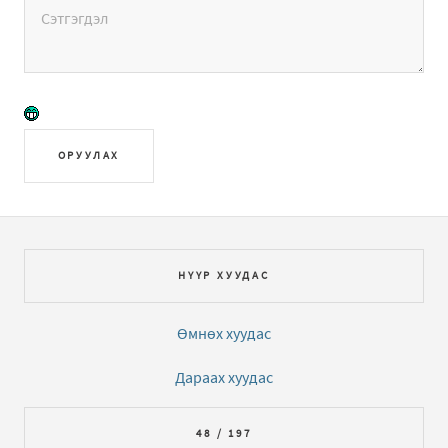
ОРУУЛАХ
НҮҮР ХУУДАС
Өмнөх хуудас
Дараах хуудас
48 / 197