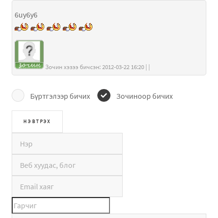
6uy6y6
Зочин хэзээ бичсэн: 2012-03-22 16:20 | |
Бүртгэлээр бичих
Зочиноор бичих