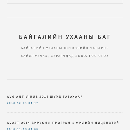
БАЙГАЛИЙН УХААНЫ БАГ
БАЙГАЛИЙН УХААНЫ ХИЧЭЭЛИЙН ЧАНАРЫГ
САЙЖРУУЛАХ, СУРАГЧДАД ЗӨВӨЛГӨӨ ӨГӨХ
AVG ANTIVIRUS 2014 ШУУД ТАТАХААР
2013-12-01
01:47
AVAST 2014 ВИРУСНЫ ПРОГРАМ 1 ЖИЛИЙН ЛИЦЕНЗТЭЙ
2013-11-19
01:03