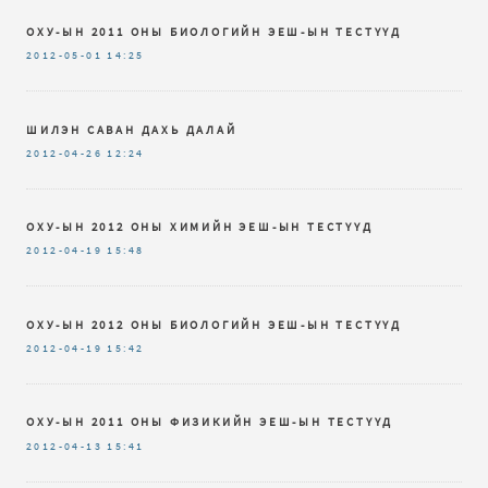
ОХУ-ЫН 2011 ОНЫ БИОЛОГИЙН ЭЕШ-ЫН ТЕСТҮҮД
2012-05-01
14:25
ШИЛЭН САВАН ДАХЬ ДАЛАЙ
2012-04-26
12:24
ОХУ-ЫН 2012 ОНЫ ХИМИЙН ЭЕШ-ЫН ТЕСТҮҮД
2012-04-19
15:48
ОХУ-ЫН 2012 ОНЫ БИОЛОГИЙН ЭЕШ-ЫН ТЕСТҮҮД
2012-04-19
15:42
ОХУ-ЫН 2011 ОНЫ ФИЗИКИЙН ЭЕШ-ЫН ТЕСТҮҮД
2012-04-13
15:41