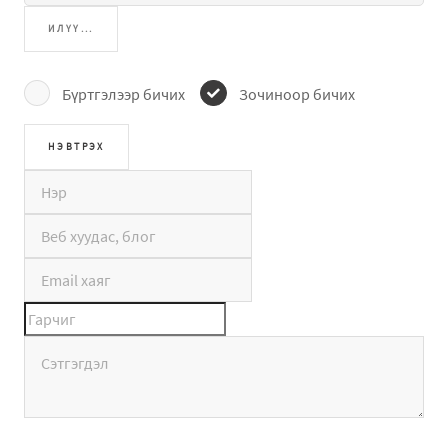
ИЛҮҮ...
Бүртгэлээр бичих
Зочиноор бичих