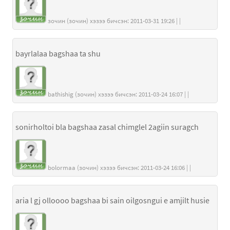
зочин (зочин) хэзээ бичсэн: 2011-03-31 19:26 | |
bayrlalaa bagshaa ta shu
bathishig (зочин) хэзээ бичсэн: 2011-03-24 16:07 | |
sonirholtoi bla bagshaa zasal chimglel 2agiin suragch
bolormaa (зочин) хэзээ бичсэн: 2011-03-24 16:06 | |
aria l gj olloooo bagshaa bi sain oilgosngui e amjilt husie