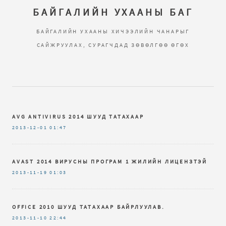
БАЙГАЛИЙН УХААНЫ БАГ
БАЙГАЛИЙН УХААНЫ ХИЧЭЭЛИЙН ЧАНАРЫГ
САЙЖРУУЛАХ, СУРАГЧДАД ЗӨВӨЛГӨӨ ӨГӨХ
AVG ANTIVIRUS 2014 ШУУД ТАТАХААР
2013-12-01
01:47
AVAST 2014 ВИРУСНЫ ПРОГРАМ 1 ЖИЛИЙН ЛИЦЕНЗТЭЙ
2013-11-19
01:03
OFFICE 2010 ШУУД ТАТАХААР БАЙРЛУУЛАВ.
2013-11-10
22:44