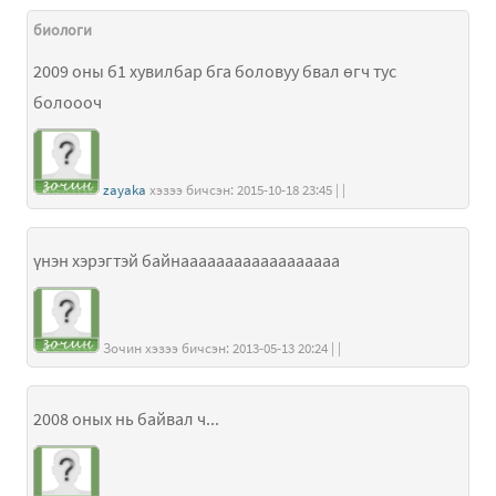
биологи
2009 оны б1 хувилбар бга боловуу бвал өгч тус
болоооч
zayaka
хэзээ бичсэн: 2015-10-18 23:45 | |
үнэн хэрэгтэй байнаааааааааааааааааа
Зочин хэзээ бичсэн: 2013-05-13 20:24 | |
2008 оных нь байвал ч...