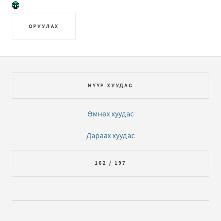
ОРУУЛАХ
НҮҮР ХУУДАС
Өмнөх хуудас
Дараах хуудас
162 / 197