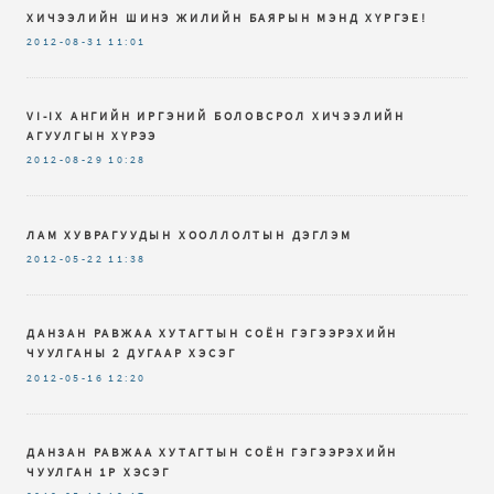
ХИЧЭЭЛИЙН ШИНЭ ЖИЛИЙН БАЯРЫН МЭНД ХҮРГЭЕ!
2012-08-31
11:01
VI-IX AНГИЙН ИРГЭНИЙ БОЛОВСРОЛ ХИЧЭЭЛИЙН
АГУУЛГЫН ХҮРЭЭ
2012-08-29
10:28
ЛАМ ХУВРАГУУДЫН ХООЛЛОЛТЫН ДЭГЛЭМ
2012-05-22
11:38
ДАНЗАН РАВЖАА ХУТАГТЫН СОЁН ГЭГЭЭРЭХИЙН
ЧУУЛГАНЫ 2 ДУГААР ХЭСЭГ
2012-05-16
12:20
ДАНЗАН РАВЖАА ХУТАГТЫН СОЁН ГЭГЭЭРЭХИЙН
ЧУУЛГАН 1Р ХЭСЭГ