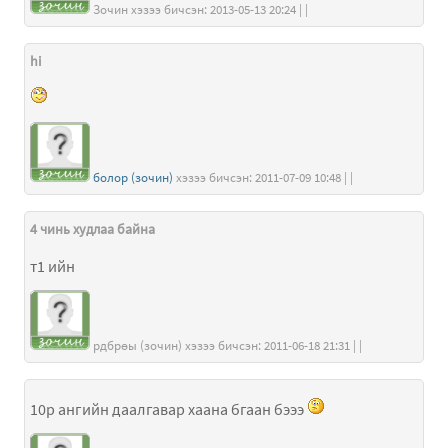
Зочин хэзээ бичсэн: 2013-05-13 20:24 | |
hi
болор (зочин)
хэзээ бичсэн: 2011-07-09 10:48 | |
4 чинь худлаа байна
т1 ийн
рдбрөы (зочин) хэзээ бичсэн: 2011-06-18 21:31 | |
10р ангийн даалгавар хаана бгаан бэээ