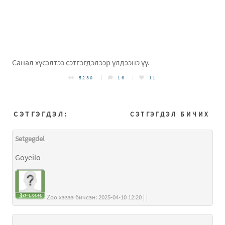
Санал хүсэлтээ сэтгэгдэлээр үлдээнэ үү.
5230
16
11
СЭТГЭГДЭЛ:
СЭТГЭГДЭЛ БИЧИХ
Setgegdel
Goyeilo
Zoo хэзээ бичсэн: 2025-04-10 12:20 | |