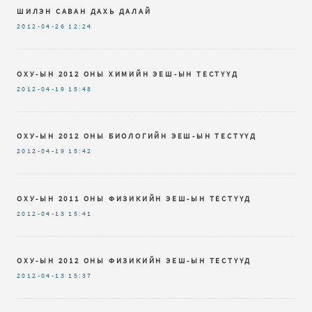
ШИЛЭН САВАН ДАХЬ ДАЛАЙ
2012-04-26
12:24
ОХУ-ЫН 2012 ОНЫ ХИМИЙН ЭЕШ-ЫН ТЕСТҮҮД
2012-04-19
15:48
ОХУ-ЫН 2012 ОНЫ БИОЛОГИЙН ЭЕШ-ЫН ТЕСТҮҮД
2012-04-19
15:42
ОХУ-ЫН 2011 ОНЫ ФИЗИКИЙН ЭЕШ-ЫН ТЕСТҮҮД
2012-04-13
15:41
ОХУ-ЫН 2012 ОНЫ ФИЗИКИЙН ЭЕШ-ЫН ТЕСТҮҮД
2012-04-13
15:37