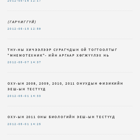
2012-05-16
12:17
(ГАРЧИГГҮЙ)
2012-05-15
12:59
ТНУ-НЫ ХИЧЭЭЛЭЭР СУРАГЧДЫН ОЙ ТОГТООЛТЫГ
"МНЕМОТЕХНИК"- ИЙН АРГААР ХӨГЖҮҮЛЭХ НЬ
2012-05-07
14:37
ОХУ-ЫН 2008, 2009, 2010, 2011 ОНУУДЫН ФИЗИКИЙН
ЭЕШ-ЫН ТЕСТҮҮД
2012-05-01
14:33
ОХУ-ЫН 2011 ОНЫ БИОЛОГИЙН ЭЕШ-ЫН ТЕСТҮҮД
2012-05-01
14:25