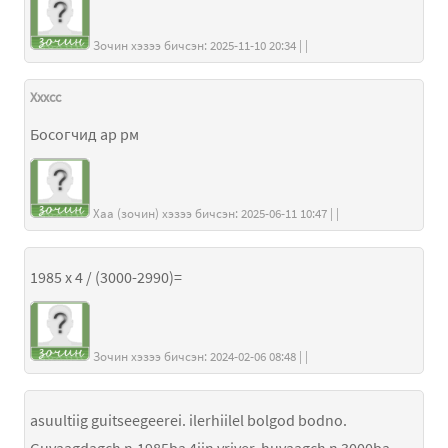
Зочин хэзээ бичсэн: 2025-11-10 20:34 | |
Хххсс
Босогчид ар рм
Хаа (зочин) хэзээ бичсэн: 2025-06-11 10:47 | |
1985 x 4 / (3000-2990)=
Зочин хэзээ бичсэн: 2024-02-06 08:48 | |
asuultiig guitseegeerei. ilerhiilel bolgod bodno.
Guvaagdagch n.1985ba 4iin vrjver, huvaagch n 3000ba