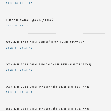
2012-05-01
14:25
ШИЛЭН САВАН ДАХЬ ДАЛАЙ
2012-04-26
12:24
ОХУ-ЫН 2012 ОНЫ ХИМИЙН ЭЕШ-ЫН ТЕСТҮҮД
2012-04-19
15:48
ОХУ-ЫН 2012 ОНЫ БИОЛОГИЙН ЭЕШ-ЫН ТЕСТҮҮД
2012-04-19
15:42
ОХУ-ЫН 2011 ОНЫ ФИЗИКИЙН ЭЕШ-ЫН ТЕСТҮҮД
2012-04-13
15:41
ОХУ-ЫН 2012 ОНЫ ФИЗИКИЙН ЭЕШ-ЫН ТЕСТҮҮД