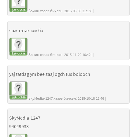
Зочин хэзээ бичсэн: 2016-05-05 21:18 | |
яаж татах юм бэ
Зочин хэзээ бичсэн: 2015-11-20 10:42 | |
yaj tatdag ym bee zaaj ogch tus bolooch
SkyMedia-1247 хэзээ бичсэн: 2015-10-18 22:46 | |
SkyMedia-1247
94049933