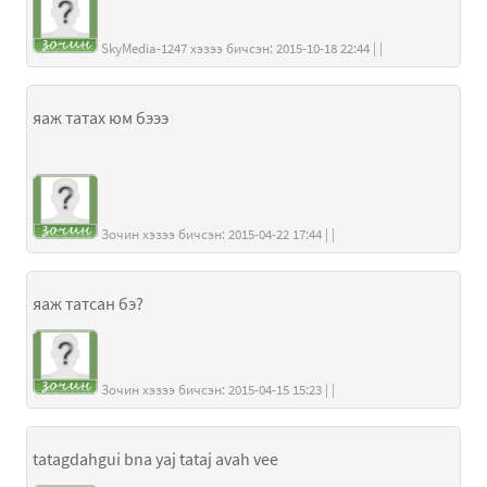
SkyMedia-1247 хэзээ бичсэн: 2015-10-18 22:44 | |
яаж татах юм бэээ
Зочин хэзээ бичсэн: 2015-04-22 17:44 | |
яаж татсан бэ?
Зочин хэзээ бичсэн: 2015-04-15 15:23 | |
tatagdahgui bna yaj tataj avah vee