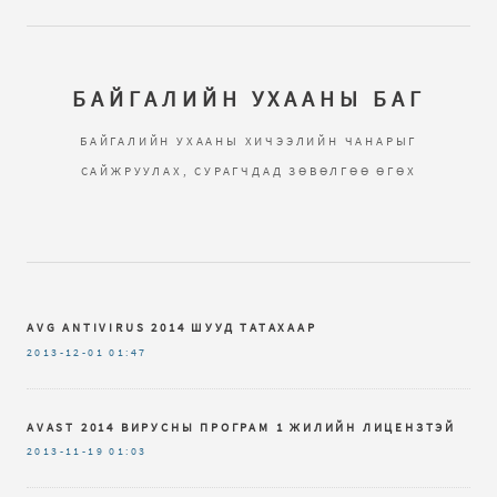
БАЙГАЛИЙН УХААНЫ БАГ
БАЙГАЛИЙН УХААНЫ ХИЧЭЭЛИЙН ЧАНАРЫГ
САЙЖРУУЛАХ, СУРАГЧДАД ЗӨВӨЛГӨӨ ӨГӨХ
AVG ANTIVIRUS 2014 ШУУД ТАТАХААР
2013-12-01
01:47
AVAST 2014 ВИРУСНЫ ПРОГРАМ 1 ЖИЛИЙН ЛИЦЕНЗТЭЙ
2013-11-19
01:03