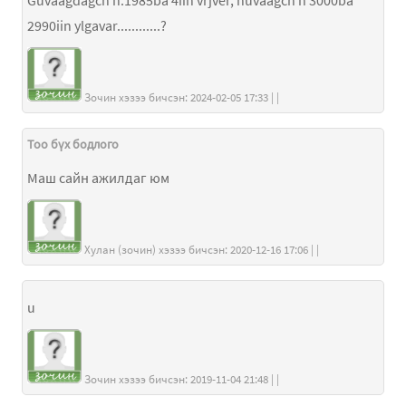
2990iin ylgavar............?
Зочин хэзээ бичсэн: 2024-02-05 17:33 | |
Тоо бүх бодлого
Маш сайн ажилдаг юм
Хулан (зочин) хэзээ бичсэн: 2020-12-16 17:06 | |
u
Зочин хэзээ бичсэн: 2019-11-04 21:48 | |