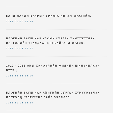
БАГШ НАРЫН БАЯРЫН УРИЛГА ИНГЭЖ ИРЭХИЙН.
2013-01-30
13:19
БЛОГИЙН БАГШ НАР УЛСЫН СУРГАН ХҮМҮҮЖҮҮЛЭХ
ИЛТГЭЛИЙН УРАЛДААНД II БАЙРАНД ОРЛОО.
2013-01-09
17:52
2012 - 2013 ОНЫ ХИЧЭЭЛИЙН ЖИЛИЙН ШИНЭЧИЛСЭН
БҮТЭЦ
2012-12-13
23:00
БЛОГИЙН БАГШ НАР АЙМГИЙН СУРГАН ХҮМҮҮЖҮҮЛЭХ
ИЛТГЭЛД "ТЭРГҮҮН" БАЙР ЭЗЭЛЛЭЭ.
2012-11-08
23:15