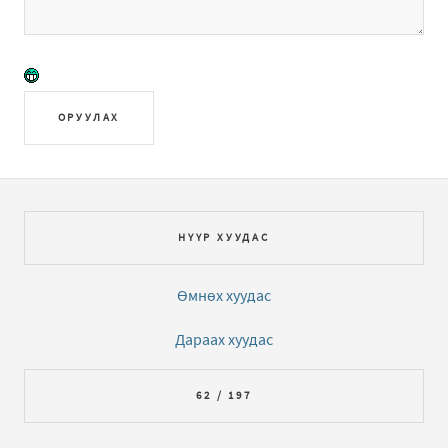
ОРУУЛАХ
НҮҮР ХУУДАС
Өмнөх хуудас
Дараах хуудас
62 / 197